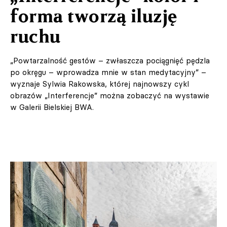
forma tworzą iluzję
ruchu
„Powtarzalność gestów – zwłaszcza pociągnięć pędzla
po okręgu – wprowadza mnie w stan medytacyjny” –
wyznaje Sylwia Rakowska, której najnowszy cykl
obrazów „Interferencje” można zobaczyć na wystawie
w Galerii Bielskiej BWA.