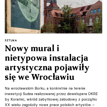
SZTUKA
Nowy mural i
nietypowa instalacja
artystyczna pojawiły
się we Wrocławiu
Na wrocławskim Borku, a konkretnie na terenie
inwestycji Sudea realizowanej przez dewelopera OKRE
by Koramic, wśród zabytkowej zabudowy z początku
XX wieku zagościły nowe prace polskich artystów –