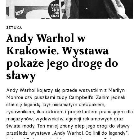
SZTUKA
Andy Warhol w
Krakowie. Wystawa
pokaże jego drogę do
sławy
Andy Warhol kojarzy się przede wszystkim z Marilyn
Monroe czy puszkami zupy Campbell's. Zanim jednak
stał się legendą, był nieśmiałym chłopakiem,
rysownikiem, ilustratorem i projektantem pracującym dla
magazynów, wydawnictw, agencji reklamowych oraz
świata mody. Ten mniej znany etap jego drogi do sławy
prześledzi wystawa „Andy Warhol. Od linii do legendy”,