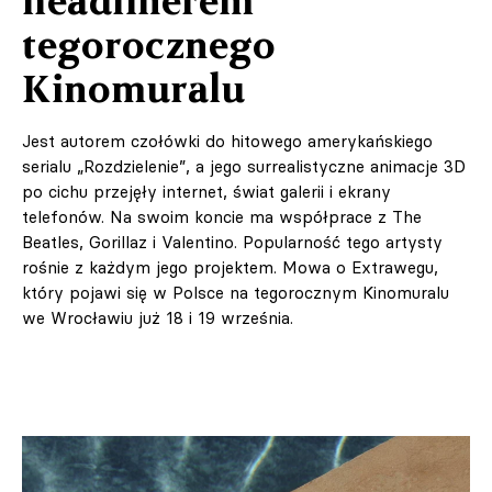
headlinerem
tegorocznego
Kinomuralu
Jest autorem czołówki do hitowego amerykańskiego
serialu „Rozdzielenie”, a jego surrealistyczne animacje 3D
po cichu przejęły internet, świat galerii i ekrany
telefonów. Na swoim koncie ma współprace z The
Beatles, Gorillaz i Valentino. Popularność tego artysty
rośnie z każdym jego projektem. Mowa o Extrawegu,
który pojawi się w Polsce na tegorocznym Kinomuralu
we Wrocławiu już 18 i 19 września.