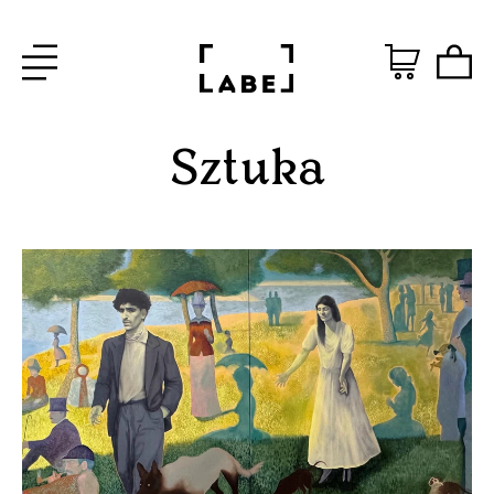
Sztuka