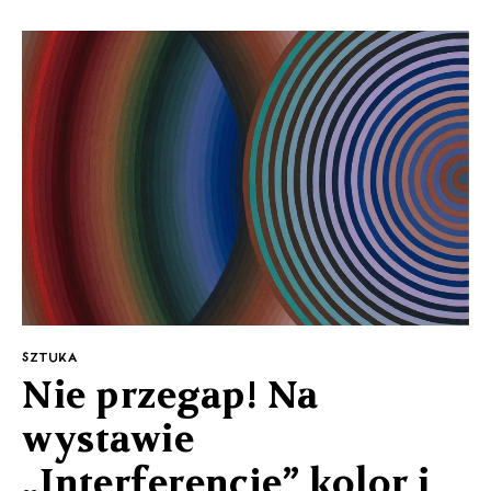
SZTUKA
Nie przegap! Na
wystawie
„Interferencje” kolor i