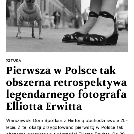
SZTUKA
Pierwsza w Polsce tak
obszerna retrospektywa
legendarnego fotografa
Elliotta Erwitta
Warszawski Dom Spotkań z Historią obchodzi swoje 20-
lecie. Z tej okazji przygotowano pierwszą w Polsce tak