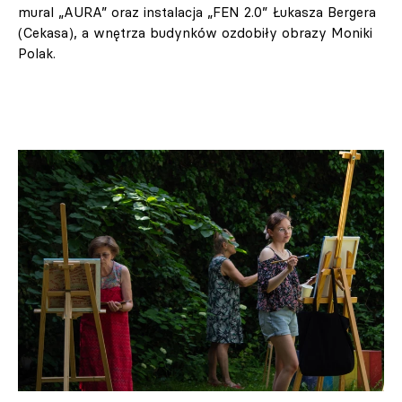
mural „AURA” oraz instalacja „FEN 2.0” Łukasza Bergera
(Cekasa), a wnętrza budynków ozdobiły obrazy Moniki
Polak.