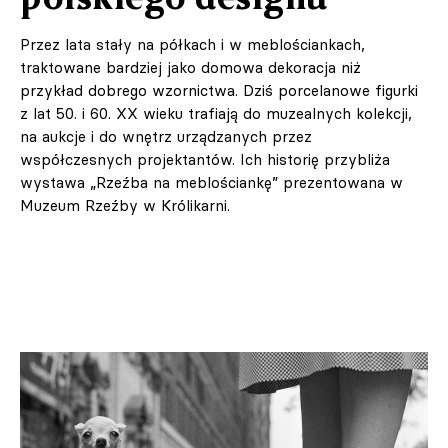
Przez lata stały na półkach i w meblościankach,
traktowane bardziej jako domowa dekoracja niż
przykład dobrego wzornictwa. Dziś porcelanowe figurki
z lat 50. i 60. XX wieku trafiają do muzealnych kolekcji,
na aukcje i do wnętrz urządzanych przez
współczesnych projektantów. Ich historię przybliża
wystawa „Rzeźba na meblościankę” prezentowana w
Muzeum Rzeźby w Królikarni.