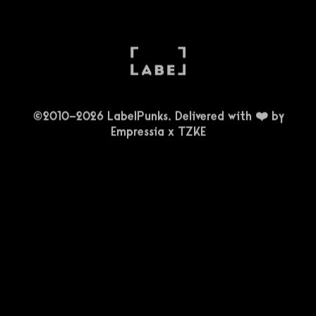
©2010-2026 LabelPunks. Delivered with ❤️ by
Empressia
x
TZKE