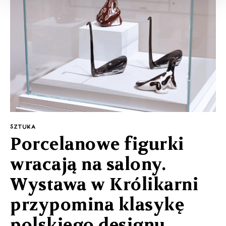
SZTUKA
Porcelanowe figurki
wracają na salony.
Wystawa w Królikarni
przypomina klasykę
polskiego designu