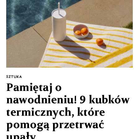
SZTUKA
Pamiętaj o
nawodnieniu! 9 kubków
termicznych, które
pomogą przetrwać
upały