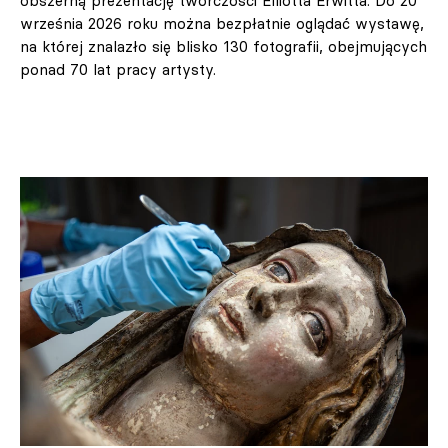
obszerną prezentację twórczości Elliotta Erwitta. Do 20
września 2026 roku można bezpłatnie oglądać wystawę,
na której znalazło się blisko 130 fotografii, obejmujących
ponad 70 lat pracy artysty.