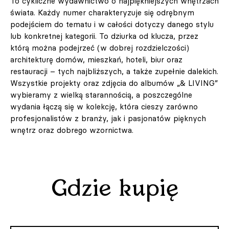
To cykliczne wydawnictwo o najpiękniejszych wnętrzach
świata. Każdy numer charakteryzuje się odrębnym
podejściem do tematu i w całości dotyczy danego stylu
lub konkretnej kategorii. To dziurka od klucza, przez
którą można podejrzeć (w dobrej rozdzielczości)
architekturę domów, mieszkań, hoteli, biur oraz
restauracji – tych najbliższych, a także zupełnie dalekich.
Wszystkie projekty oraz zdjęcia do albumów „& LIVING”
wybieramy z wielką starannością, a poszczególne
wydania łączą się w kolekcję, która cieszy zarówno
profesjonalistów z branży, jak i pasjonatów pięknych
wnętrz oraz dobrego wzornictwa.
Gdzie kupię