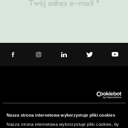
Bochnia
Bolesławiec
Projektant
Brodnica
Architekt
Student
Brzeg
Pasjonat
Bydgoszcz
Media
Bytom
Nasza strona internetowa wykorzystuje pliki cookies
Chełm
Nasza strona internetowa wykorzystuje pliki cookies, by