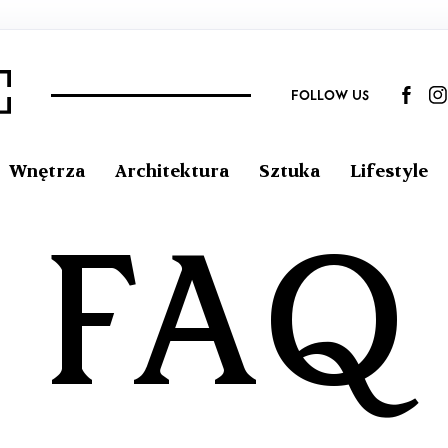
FOLLOW US
Wnętrza
Architektura
Sztuka
Lifestyle
FAQ