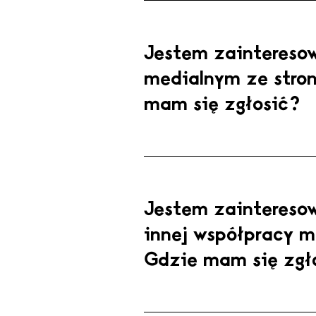
re
Jestem zaintereso
medialnym ze stro
mam się zgłosić?
Jestem zaintereso
innej współpracy m
Gdzie mam się zgł