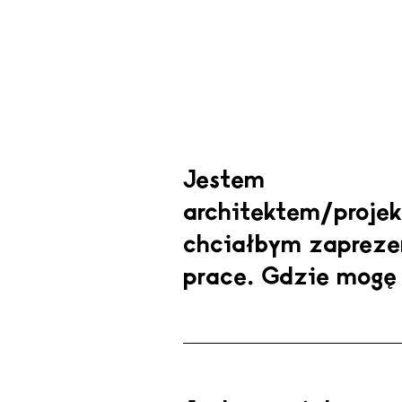
Jestem
architektem/projek
chciałbym zapreze
prace. Gdzie mogę 