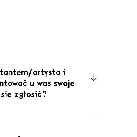
tantem/artystą i
ntować u was swoje
się zgłosić?