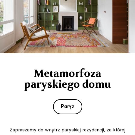
Metamorfoza
paryskiego domu
Paryż
Zapraszamy do wnętrz paryskiej rezydencji, za której