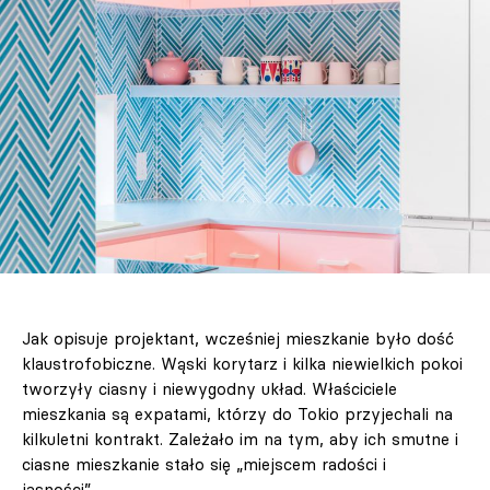
Jak opisuje projektant, wcześniej mieszkanie było dość
klaustrofobiczne. Wąski korytarz i kilka niewielkich pokoi
tworzyły ciasny i niewygodny układ. Właściciele
mieszkania są expatami, którzy do Tokio przyjechali na
kilkuletni kontrakt. Zależało im na tym, aby ich smutne i
ciasne mieszkanie stało się „miejscem radości i
jasności”.