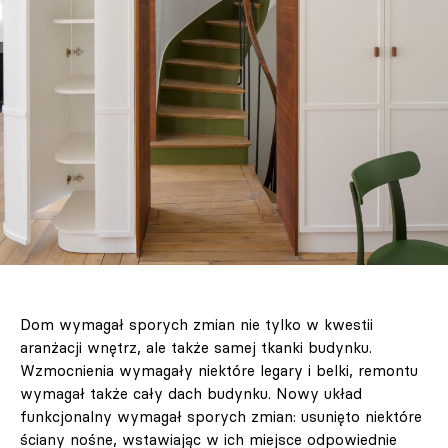
Dom wymagał sporych zmian nie tylko w kwestii
aranżacji wnętrz, ale także samej tkanki budynku.
Wzmocnienia wymagały niektóre legary i belki, remontu
wymagał także cały dach budynku. Nowy układ
funkcjonalny wymagał sporych zmian: usunięto niektóre
ściany nośne, wstawiając w ich miejsce odpowiednie