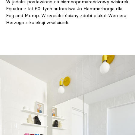
W jadalni postawiono na ciemnopomarańczowy wisiorek
Equator z lat 60-tych autorstwa Jo Hammerborga dla
Fog and Morup. W sypialni ściany zdobi plakat Wernera
Herzoga z kolekcji właścicieli.