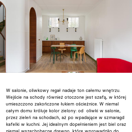
W salonie, oliwkowy regał nadaje ton całemu wnętrzu.
Wejście na schody również otoczone jest szafą, w której
umieszczono zakończone łukiem ościeżnice. W niemal
całym domu króluje kolor zielony: od oliwki w salonie,
przez zieleń na schodach, aż po wpadające w szmaragd
kafelki w kuchni. Jej idealnym dopełnieniem jest biel oraz
niemal wszechobecne drewno, które wprowadziło do