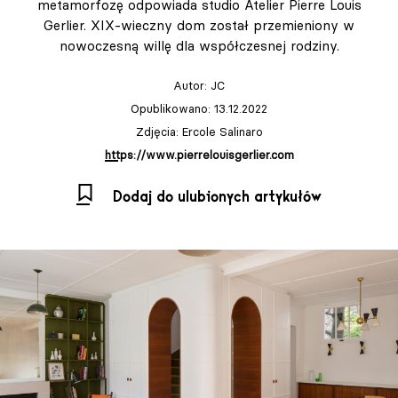
metamorfozę odpowiada studio Atelier Pierre Louis
Gerlier. XIX-wieczny dom został przemieniony w
nowoczesną willę dla współczesnej rodziny.
Autor:
JC
Opublikowano: 13.12.2022
Zdjęcia: Ercole Salinaro
https://www.pierrelouisgerlier.com
Dodaj do ulubionych artykułów