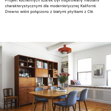
Projekt kuchennych szafek był inspirowany meblami
charakterystycznymi dla modernistycznej Kalifornii.
Drewno wiśni połączono z białymi płytkami z Clé.