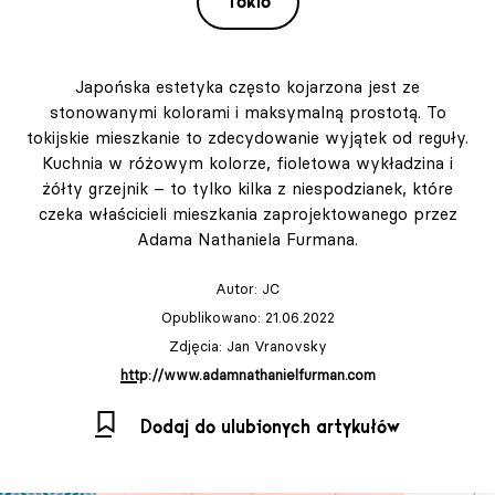
Tokio
Japońska estetyka często kojarzona jest ze
stonowanymi kolorami i maksymalną prostotą. To
tokijskie mieszkanie to zdecydowanie wyjątek od reguły.
Kuchnia w różowym kolorze, fioletowa wykładzina i
żółty grzejnik – to tylko kilka z niespodzianek, które
czeka właścicieli mieszkania zaprojektowanego przez
Adama Nathaniela Furmana.
Autor:
JC
Opublikowano: 21.06.2022
Zdjęcia: Jan Vranovsky
http://www.adamnathanielfurman.com
Dodaj do ulubionych artykułów