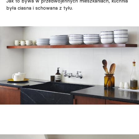
Jak to bywa w przedwojennych mieszkaniach, kuchnia
była ciasna i schowana z tyłu.