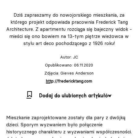
Dziś zapraszamy do nowojorskiego mieszkania, za
którego projekt odpowiada pracownia Frederick Tang
Architecture. Z apartmentu rozciąga się bajeczny widok -
mieści się ono bowiem na 13-tym piętrze wieżowca w
stylu art deco pochodzącego z 1926 roku!
Autor:
JC
Opublikowano: 06.11.2020
Zdjęcia: Gieves Anderson
http://fredericktang.com
Dodaj do ulubionych artykułów
Mieszkanie zaprojektowane zostały dla pary z dwójką
dzieci. Sporym wyzwaniem było połączenie
historycznego charakteru z wyzwaniami współczesności.