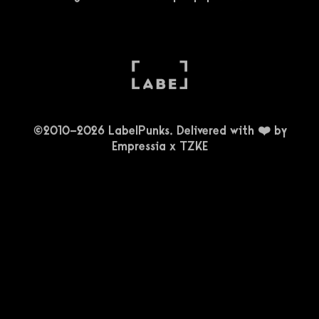
©2010-2026 LabelPunks. Delivered with ❤️ by
Empressia
x
TZKE