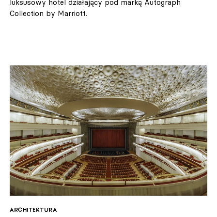
luksusowy hotel działający pod marką Autograph
Collection by Marriott.
ARCHITEKTURA