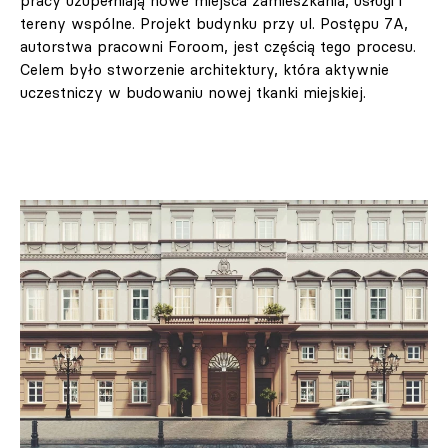
pracy uzupełniają nowe miejsca zamieszkania, usługi i
tereny wspólne. Projekt budynku przy ul. Postępu 7A,
autorstwa pracowni Foroom, jest częścią tego procesu.
Celem było stworzenie architektury, która aktywnie
uczestniczy w budowaniu nowej tkanki miejskiej.