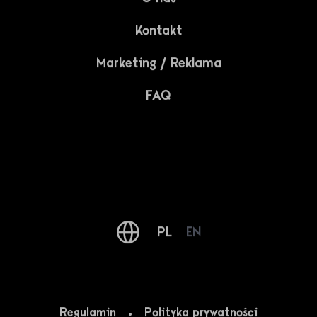
Kontakt
Marketing / Reklama
Polityką prywatności
FAQ
Regulaminem
Polityką prywatności
* - Pole jest wymagane
PL
EN
Regulamin
Polityka prywatności