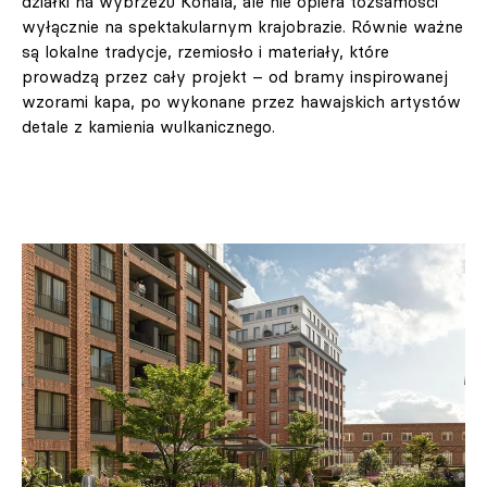
działki na wybrzeżu Kohala, ale nie opiera tożsamości
wyłącznie na spektakularnym krajobrazie. Równie ważne
są lokalne tradycje, rzemiosło i materiały, które
prowadzą przez cały projekt – od bramy inspirowanej
wzorami kapa, po wykonane przez hawajskich artystów
detale z kamienia wulkanicznego.