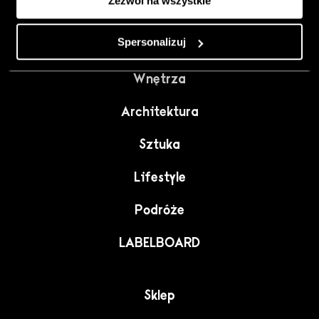
Zezwól na wszystkie
Spersonalizuj
Design
Wnętrza
Architektura
Sztuka
Lifestyle
Podróże
LABELBOARD
Sklep