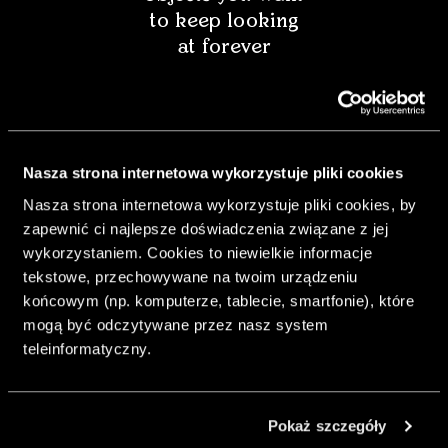
to keep looking
at forever
Nasza strona internetowa wykorzystuje pliki cookies
Nasza strona internetowa wykorzystuje pliki cookies, by
zapewnić ci najlepsze doświadczenia związane z jej
wykorzystaniem. Cookies to niewielkie informacje
tekstowe, przechowywane na twoim urządzeniu
końcowym (np. komputerze, tablecie, smartfonie), które
mogą być odczytywane przez nasz system
& Living 40 "A
teleinformatyczny.
Home More
Yours. Dare to
Decorate
Pokaż szczegóły
Differently.