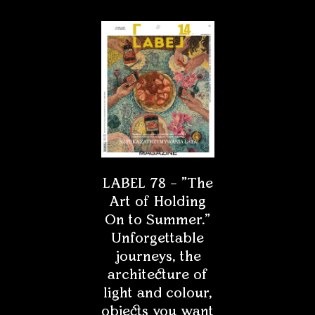
LABEL 78 – "The
Art of Holding
On to Summer."
Unforgettable
journeys, the
architecture of
light and colour,
objects you want