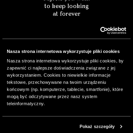
to keep looking
at forever
Nasza strona internetowa wykorzystuje pliki cookies
Nasza strona internetowa wykorzystuje pliki cookies, by
zapewnić ci najlepsze doświadczenia związane z jej
wykorzystaniem. Cookies to niewielkie informacje
tekstowe, przechowywane na twoim urządzeniu
końcowym (np. komputerze, tablecie, smartfonie), które
mogą być odczytywane przez nasz system
& Living 40 "A
teleinformatyczny.
Home More
Yours. Dare to
Decorate
Pokaż szczegóły
Differently.