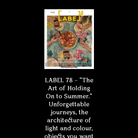
LABEL 78 – "The
Art of Holding
On to Summer."
Unforgettable
journeys, the
architecture of
light and colour,
objects you want