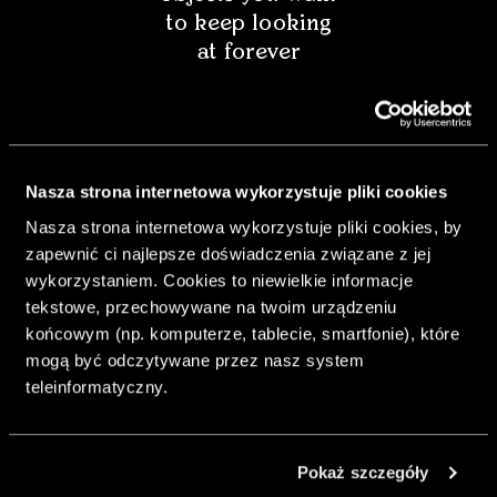
to keep looking
at forever
Nasza strona internetowa wykorzystuje pliki cookies
Nasza strona internetowa wykorzystuje pliki cookies, by
zapewnić ci najlepsze doświadczenia związane z jej
wykorzystaniem. Cookies to niewielkie informacje
tekstowe, przechowywane na twoim urządzeniu
końcowym (np. komputerze, tablecie, smartfonie), które
mogą być odczytywane przez nasz system
& Living 40 "A
teleinformatyczny.
Home More
Yours. Dare to
Decorate
Pokaż szczegóły
Differently.