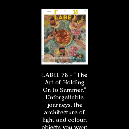
LABEL 78 – "The
Art of Holding
On to Summer."
Unforgettable
journeys, the
architecture of
light and colour,
objects you want