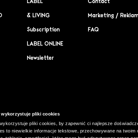
LABEL
Contact
D
& LIVING
Marketing / Rekla
Subscription
FAQ
LABEL ONLINE
Newsletter
 wykorzystuje pliki cookies
wykorzystuje pliki cookies, by zapewnić ci najlepsze doświadcz
es to niewielkie informacje tekstowe, przechowywane na twoim