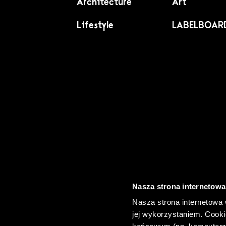
Architecture
Art
Lifestyle
LABELBOAR
PL
EN
Nasza strona internetowa
Nasza strona internetowa 
jej wykorzystaniem. Cooki