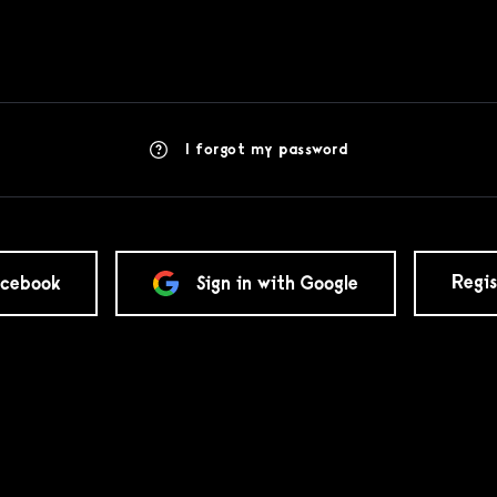
I forgot my password
Regis
acebook
Sign in with Google