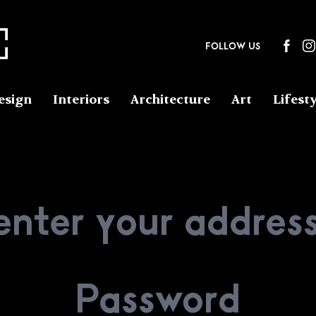
FOLLOW US
esign
Interiors
Architecture
Art
Lifesty