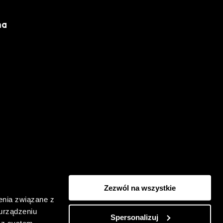
ma
Regulations
Privacy Policy
Zezwól na wszystkie
enia związane z
 urządzeniu
Spersonalizuj