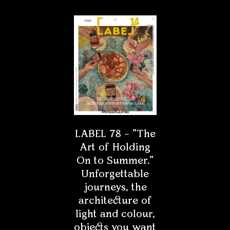
LABEL 78 – "The
Art of Holding
On to Summer."
Unforgettable
journeys, the
architecture of
light and colour,
objects you want