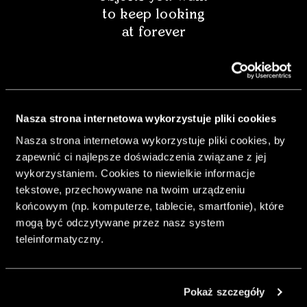
to keep looking
at forever
Nasza strona internetowa wykorzystuje pliki cookies
Nasza strona internetowa wykorzystuje pliki cookies, by
zapewnić ci najlepsze doświadczenia związane z jej
wykorzystaniem. Cookies to niewielkie informacje
tekstowe, przechowywane na twoim urządzeniu
końcowym (np. komputerze, tablecie, smartfonie), które
mogą być odczytywane przez nasz system
& Living 40 "A
teleinformatyczny.
Home More
Yours. Dare to
Decorate
Pokaż szczegóły
Differently.