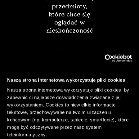
przedmioty,
które chce się
oglądać w
nieskończoność
Nasza strona internetowa wykorzystuje pliki cookies
Nasza strona internetowa wykorzystuje pliki cookies, by
zapewnić ci najlepsze doświadczenia związane z jej
wykorzystaniem. Cookies to niewielkie informacje
tekstowe, przechowywane na twoim urządzeniu
końcowym (np. komputerze, tablecie, smartfonie), które
& Living 40.
mogą być odczytywane przez nasz system
„Dom bardziej
teleinformatyczny.
Twój. Odważ się