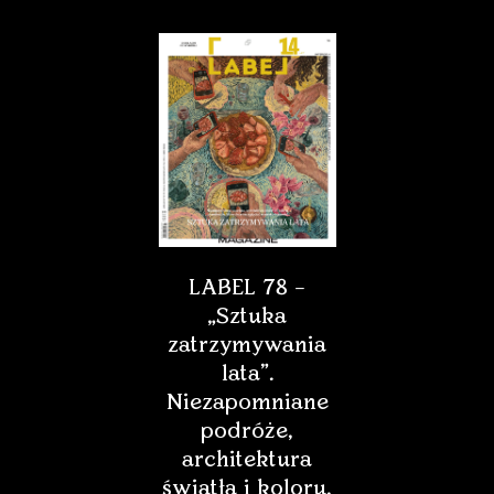
LABEL 78 –
„Sztuka
zatrzymywania
lata”.
Niezapomniane
podróże,
architektura
światła i koloru,