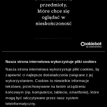
przedmioty,
które chce się
oglądać w
nieskończoność
Nasza strona internetowa wykorzystuje pliki cookies
Nasza strona internetowa wykorzystuje pliki cookies, by
zapewnić ci najlepsze doświadczenia związane z jej
wykorzystaniem. Cookies to niewielkie informacje
tekstowe, przechowywane na twoim urządzeniu
końcowym (np. komputerze, tablecie, smartfonie), które
& Living 40.
mogą być odczytywane przez nasz system
„Dom bardziej
teleinformatyczny.
Twój. Odważ się