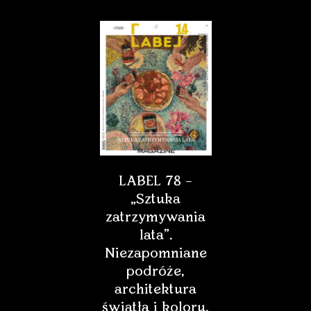
LABEL 78 –
„Sztuka
zatrzymywania
lata”.
Niezapomniane
podróże,
architektura
światła i koloru,