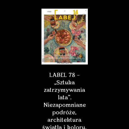
LABEL 78 –
„Sztuka
zatrzymywania
lata”.
Niezapomniane
podróże,
architektura
światła i koloru,