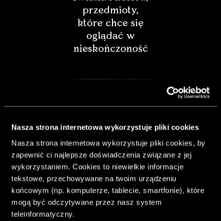
przedmioty,
które chce się
oglądać w
nieskończoność
Nasza strona internetowa wykorzystuje pliki cookies
Nasza strona internetowa wykorzystuje pliki cookies, by
zapewnić ci najlepsze doświadczenia związane z jej
wykorzystaniem. Cookies to niewielkie informacje
tekstowe, przechowywane na twoim urządzeniu
końcowym (np. komputerze, tablecie, smartfonie), które
& Living 40.
mogą być odczytywane przez nasz system
„Dom bardziej
teleinformatyczny.
Twój. Odważ się