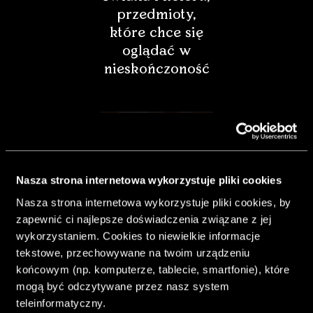
przedmioty,
które chce się
oglądać w
nieskończoność
Nasza strona internetowa wykorzystuje pliki cookies
Nasza strona internetowa wykorzystuje pliki cookies, by
zapewnić ci najlepsze doświadczenia związane z jej
wykorzystaniem. Cookies to niewielkie informacje
tekstowe, przechowywane na twoim urządzeniu
końcowym (np. komputerze, tablecie, smartfonie), które
& Living 40.
mogą być odczytywane przez nasz system
„Dom bardziej
teleinformatyczny.
Twój. Odważ się