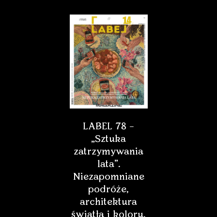
LABEL 78 –
„Sztuka
zatrzymywania
lata”.
Niezapomniane
podróże,
architektura
światła i koloru,