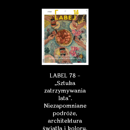
LABEL 78 –
„Sztuka
zatrzymywania
lata”.
Niezapomniane
podróże,
architektura
światła i koloru,