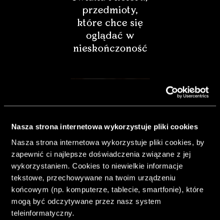
przedmioty,
które chce się
oglądać w
nieskończoność
Nasza strona internetowa wykorzystuje pliki cookies
Nasza strona internetowa wykorzystuje pliki cookies, by
zapewnić ci najlepsze doświadczenia związane z jej
wykorzystaniem. Cookies to niewielkie informacje
tekstowe, przechowywane na twoim urządzeniu
końcowym (np. komputerze, tablecie, smartfonie), które
& Living 40.
mogą być odczytywane przez nasz system
„Dom bardziej
teleinformatyczny.
Twój. Odważ się