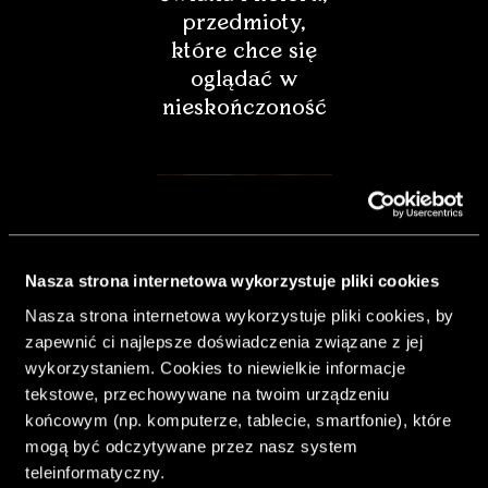
przedmioty,
które chce się
oglądać w
nieskończoność
Nasza strona internetowa wykorzystuje pliki cookies
Nasza strona internetowa wykorzystuje pliki cookies, by
zapewnić ci najlepsze doświadczenia związane z jej
wykorzystaniem. Cookies to niewielkie informacje
tekstowe, przechowywane na twoim urządzeniu
końcowym (np. komputerze, tablecie, smartfonie), które
& Living 40.
mogą być odczytywane przez nasz system
„Dom bardziej
teleinformatyczny.
Twój. Odważ się