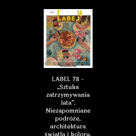
LABEL 78 –
„Sztuka
zatrzymywania
lata”.
Niezapomniane
podróże,
architektura
światła i koloru,