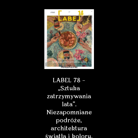
LABEL 78 –
„Sztuka
zatrzymywania
lata”.
Niezapomniane
podróże,
architektura
światła i koloru,