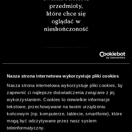
przedmioty,
które chce się
oglądać w
nieskończoność
Nasza strona internetowa wykorzystuje pliki cookies
Nasza strona internetowa wykorzystuje pliki cookies, by
zapewnić ci najlepsze doświadczenia związane z jej
wykorzystaniem. Cookies to niewielkie informacje
tekstowe, przechowywane na twoim urządzeniu
końcowym (np. komputerze, tablecie, smartfonie), które
& Living 40.
mogą być odczytywane przez nasz system
„Dom bardziej
teleinformatyczny.
Twój. Odważ się