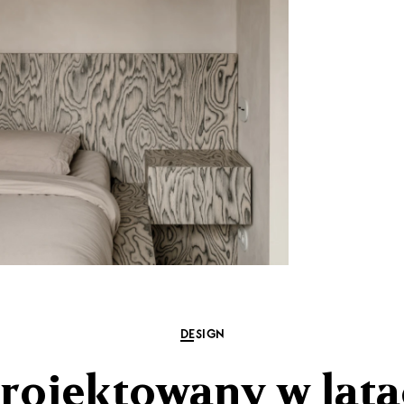
DESIGN
rojektowany w lata