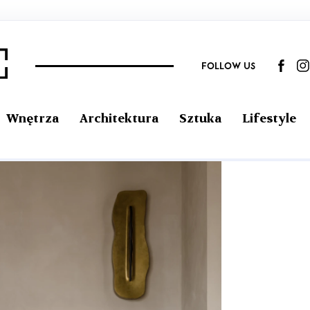
FOLLOW US
Wnętrza
Architektura
Sztuka
Lifestyle