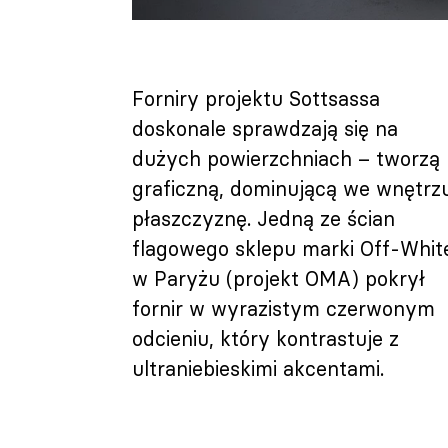
Forniry projektu Sottsassa
doskonale sprawdzają się na
dużych powierzchniach – tworzą
graficzną, dominującą we wnętrz
płaszczyznę. Jedną ze ścian
flagowego sklepu marki Off-Whit
w Paryżu (projekt OMA) pokrył
fornir w wyrazistym czerwonym
odcieniu, który kontrastuje z
ultraniebieskimi akcentami.