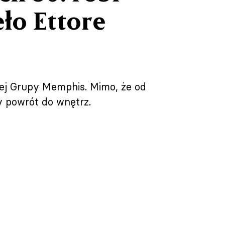
ło Ettore
nej Grupy Memphis. Mimo, że od
ny powrót do wnętrz.