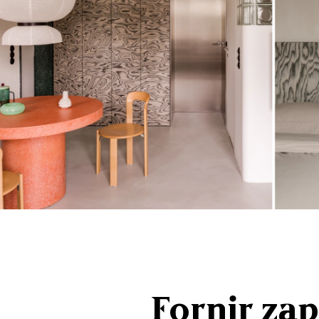
Fornir zap