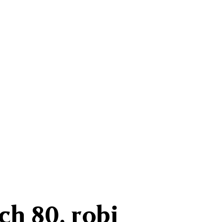
ch 80. robi