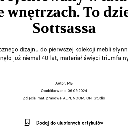
e wnętrzach. To dzie
Sottsassa
znego dizajnu do pierwszej kolekcji mebli słyn
nęło już niemal 40 lat, materiał święci triumfal
Autor:
MB
Opublikowano: 06.09.2024
Zdjęcia: mat. prasowe ALPI, NOOM; ONI Studio
Dodaj do ulubionych artykułów