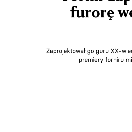
furorę w
Zaprojektował go guru XX-wiec
premiery forniru mi