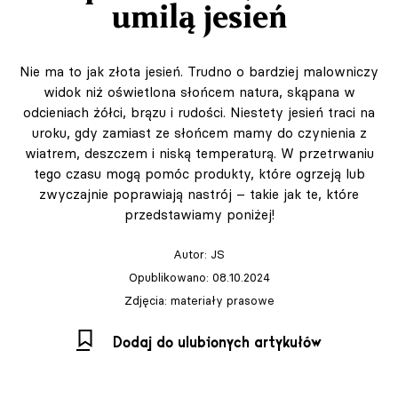
umilą jesień
Nie ma to jak złota jesień. Trudno o bardziej malowniczy
widok niż oświetlona słońcem natura, skąpana w
odcieniach żółci, brązu i rudości. Niestety jesień traci na
uroku, gdy zamiast ze słońcem mamy do czynienia z
wiatrem, deszczem i niską temperaturą. W przetrwaniu
tego czasu mogą pomóc produkty, które ogrzeją lub
zwyczajnie poprawiają nastrój – takie jak te, które
przedstawiamy poniżej!
Autor:
JS
Opublikowano: 08.10.2024
Zdjęcia: materiały prasowe
Dodaj do ulubionych artykułów