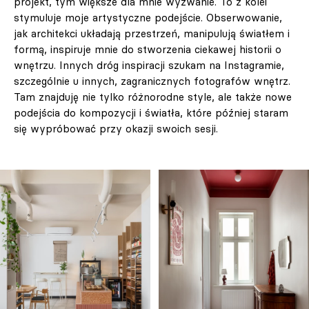
projekt, tym większe dla mnie wyzwanie. To z kolei
stymuluje moje artystyczne podejście. Obserwowanie,
jak architekci układają przestrzeń, manipulują światłem i
formą, inspiruje mnie do stworzenia ciekawej historii o
wnętrzu. Innych dróg inspiracji szukam na Instagramie,
szczególnie u innych, zagranicznych fotografów wnętrz.
Tam znajduję nie tylko różnorodne style, ale także nowe
podejścia do kompozycji i światła, które później staram
się wypróbować przy okazji swoich sesji.