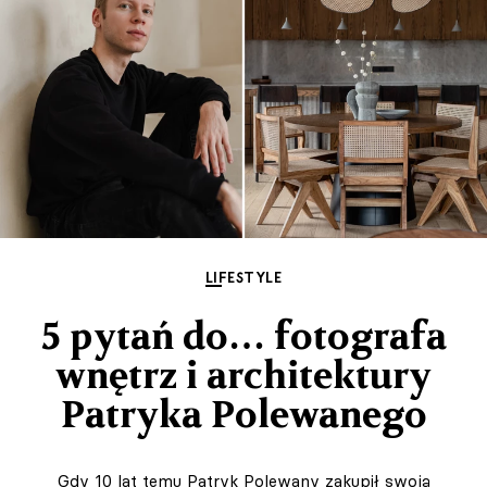
LIFESTYLE
5 pytań do… fotografa
wnętrz i architektury
Patryka Polewanego
Gdy 10 lat temu Patryk Polewany zakupił swoją