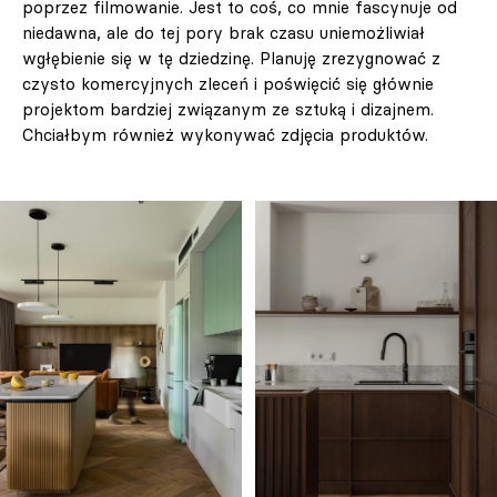
poprzez filmowanie. Jest to coś, co mnie fascynuje od
niedawna, ale do tej pory brak czasu uniemożliwiał
wgłębienie się w tę dziedzinę. Planuję zrezygnować z
czysto komercyjnych zleceń i poświęcić się głównie
projektom bardziej związanym ze sztuką i dizajnem.
Chciałbym również wykonywać zdjęcia produktów.