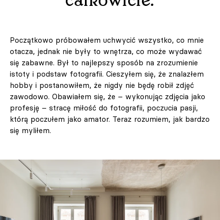
całkowicie.
Początkowo próbowałem uchwycić wszystko, co mnie
otacza, jednak nie były to wnętrza, co może wydawać
się zabawne. Był to najlepszy sposób na zrozumienie
istoty i podstaw fotografii. Cieszyłem się, że znalazłem
hobby i postanowiłem, że nigdy nie będę robił zdjęć
zawodowo. Obawiałem się, że – wykonując zdjęcia jako
profesję – stracę miłość do fotografii, poczucia pasji,
którą poczułem jako amator. Teraz rozumiem, jak bardzo
się myliłem.