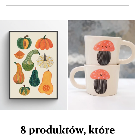
8 produktów, które