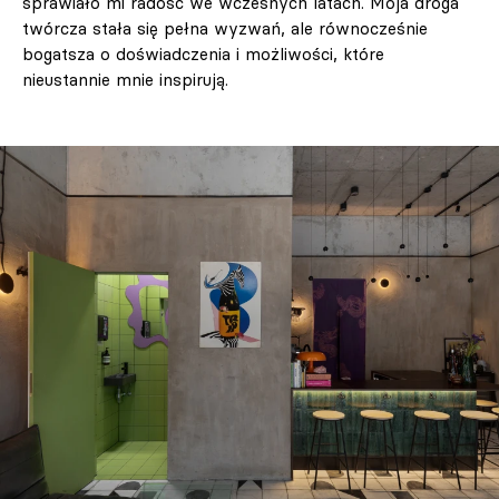
sprawiało mi radość we wczesnych latach. Moja droga
twórcza stała się pełna wyzwań, ale równocześnie
bogatsza o doświadczenia i możliwości, które
nieustannie mnie inspirują.