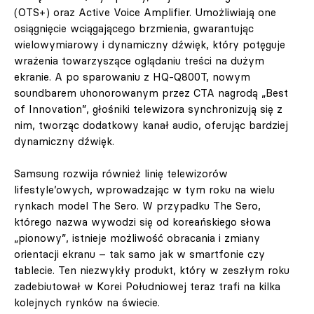
(OTS+) oraz Active Voice Amplifier. Umożliwiają one
osiągnięcie wciągającego brzmienia, gwarantując
wielowymiarowy i dynamiczny dźwięk, który potęguje
wrażenia towarzyszące oglądaniu treści na dużym
ekranie. A po sparowaniu z HQ-Q800T, nowym
soundbarem uhonorowanym przez CTA nagrodą „Best
of Innovation”, głośniki telewizora synchronizują się z
nim, tworząc dodatkowy kanał audio, oferując bardziej
dynamiczny dźwięk.
Samsung rozwija również linię telewizorów
lifestyle’owych, wprowadzając w tym roku na wielu
rynkach model The Sero. W przypadku The Sero,
którego nazwa wywodzi się od koreańskiego słowa
„pionowy”, istnieje możliwość obracania i zmiany
orientacji ekranu – tak samo jak w smartfonie czy
tablecie. Ten niezwykły produkt, który w zeszłym roku
zadebiutował w Korei Południowej teraz trafi na kilka
kolejnych rynków na świecie.