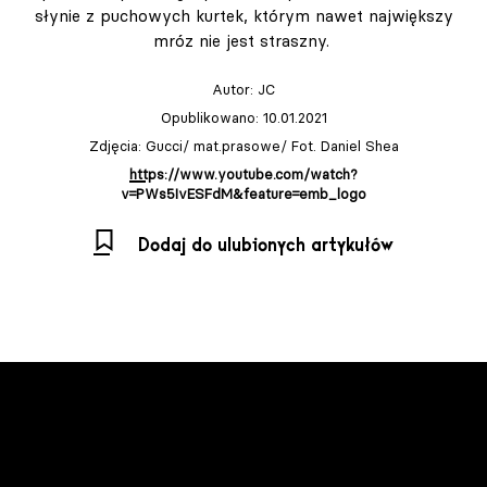
słynie z puchowych kurtek, którym nawet największy
mróz nie jest straszny.
Autor:
JC
Opublikowano: 10.01.2021
Zdjęcia: Gucci/ mat.prasowe/ Fot. Daniel Shea
https://www.youtube.com/watch?
v=PWs5IvESFdM&feature=emb_logo
Dodaj do ulubionych artykułów