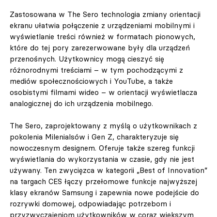
Zastosowana w The Sero technologia zmiany orientacji
ekranu ułatwia połączenie z urządzeniami mobilnymi i
wyświetlanie treści również w formatach pionowych,
które do tej pory zarezerwowane były dla urządzeń
przenośnych. Użytkownicy mogą cieszyć się
różnorodnymi treściami – w tym pochodzącymi z
mediów społecznościowych i YouTube, a także
osobistymi filmami wideo – w orientacji wyświetlacza
analogicznej do ich urządzenia mobilnego.
The Sero, zaprojektowany z myślą o użytkownikach z
pokolenia Milenialsów i Gen Z, charakteryzuje się
nowoczesnym designem. Oferuje także szereg funkcji
wyświetlania do wykorzystania w czasie, gdy nie jest
używany. Ten zwycięzca w kategorii „Best of Innovation”
na targach CES łączy przełomowe funkcje najwyższej
klasy ekranów Samsung i zapewnia nowe podejście do
rozrywki domowej, odpowiadając potrzebom i
przyzwyczajeniom użytkowników w coraz większym