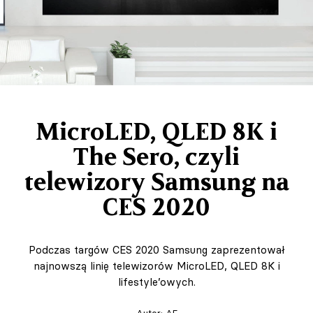
MicroLED, QLED 8K i
The Sero, czyli
telewizory Samsung na
CES 2020
Podczas targów CES 2020 Samsung zaprezentował
najnowszą linię telewizorów MicroLED, QLED 8K i
lifestyle’owych.