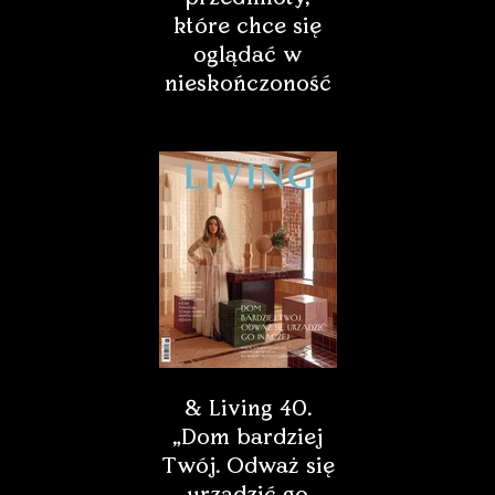
które chce się
oglądać w
nieskończoność
& Living 40.
„Dom bardziej
Twój. Odważ się
urządzić go