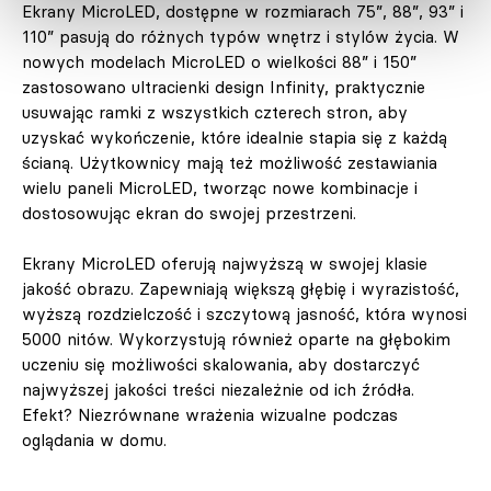
Ekrany MicroLED, dostępne w rozmiarach 75”, 88”, 93” i
110” pasują do różnych typów wnętrz i stylów życia. W
nowych modelach MicroLED o wielkości 88” i 150”
zastosowano ultracienki design Infinity, praktycznie
usuwając ramki z wszystkich czterech stron, aby
uzyskać wykończenie, które idealnie stapia się z każdą
ścianą. Użytkownicy mają też możliwość zestawiania
wielu paneli MicroLED, tworząc nowe kombinacje i
dostosowując ekran do swojej przestrzeni.
Ekrany MicroLED oferują najwyższą w swojej klasie
jakość obrazu. Zapewniają większą głębię i wyrazistość,
wyższą rozdzielczość i szczytową jasność, która wynosi
5000 nitów. Wykorzystują również oparte na głębokim
uczeniu się możliwości skalowania, aby dostarczyć
najwyższej jakości treści niezależnie od ich źródła.
Efekt? Niezrównane wrażenia wizualne podczas
oglądania w domu.