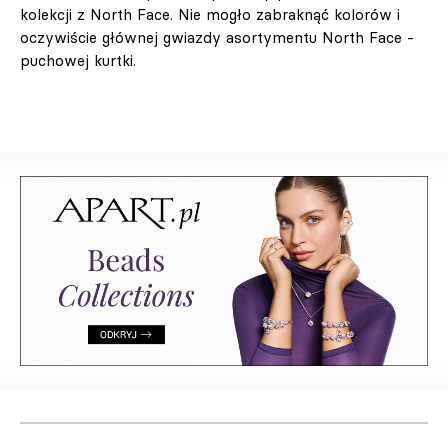
kolekcji z North Face. Nie mogło zabraknąć kolorów i
oczywiście głównej gwiazdy asortymentu North Face -
puchowej kurtki.