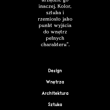
inaczej. Kolor,
sztuka i
rzemiosło jako
punkt wyjścia
do wnętrz
pełnych
charakteru”.
Design
Wnętrza
Architektura
Sztuka