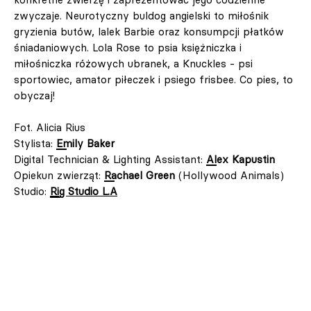
zwyczaje. Neurotyczny buldog angielski to miłośnik
gryzienia butów, lalek Barbie oraz konsumpcji płatków
śniadaniowych. Lola Rose to psia księżniczka i
miłośniczka różowych ubranek, a Knuckles - psi
sportowiec, amator piłeczek i psiego frisbee. Co pies, to
obyczaj!
Fot. Alicia Rius
Stylista:
Emily Baker
Digital Technician & Lighting Assistant:
Alex Kapustin
Opiekun zwierząt:
Rachael Green
(Hollywood Animals)
Studio:
Rig Studio L.A