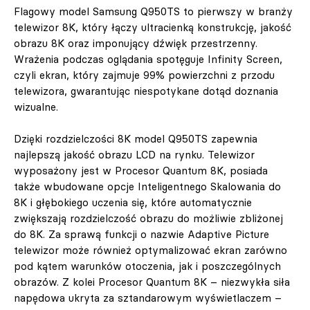
Flagowy model Samsung Q950TS to pierwszy w branży
telewizor 8K, który łączy ultracienką konstrukcję, jakość
obrazu 8K oraz imponujący dźwięk przestrzenny.
Wrażenia podczas oglądania spotęguje Infinity Screen,
czyli ekran, który zajmuje 99% powierzchni z przodu
telewizora, gwarantując niespotykane dotąd doznania
wizualne.
Dzięki rozdzielczości 8K model Q950TS zapewnia
najlepszą jakość obrazu LCD na rynku. Telewizor
wyposażony jest w Procesor Quantum 8K, posiada
także wbudowane opcje Inteligentnego Skalowania do
8K i głębokiego uczenia się, które automatycznie
zwiększają rozdzielczość obrazu do możliwie zbliżonej
do 8K. Za sprawą funkcji o nazwie Adaptive Picture
telewizor może również optymalizować ekran zarówno
pod kątem warunków otoczenia, jak i poszczególnych
obrazów. Z kolei Procesor Quantum 8K – niezwykła siła
napędowa ukryta za sztandarowym wyświetlaczem –