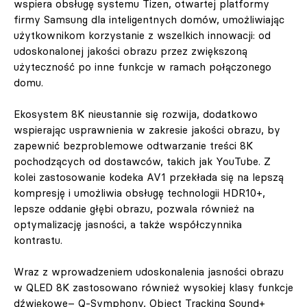
wspiera obsługę systemu Tizen, otwartej platformy
firmy Samsung dla inteligentnych domów, umożliwiając
użytkownikom korzystanie z wszelkich innowacji: od
udoskonalonej jakości obrazu przez zwiększoną
użyteczność po inne funkcje w ramach połączonego
domu.
Ekosystem 8K nieustannie się rozwija, dodatkowo
wspierając usprawnienia w zakresie jakości obrazu, by
zapewnić bezproblemowe odtwarzanie treści 8K
pochodzących od dostawców, takich jak YouTube. Z
kolei zastosowanie kodeka AV1 przekłada się na lepszą
kompresję i umożliwia obsługę technologii HDR10+,
lepsze oddanie głębi obrazu, pozwala również na
optymalizację jasności, a także współczynnika
kontrastu.
Wraz z wprowadzeniem udoskonalenia jasności obrazu
w QLED 8K zastosowano również wysokiej klasy funkcje
dźwiękowe– Q-Symphony, Object Tracking Sound+