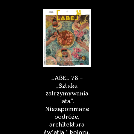
LABEL 78 –
„Sztuka
zatrzymywania
lata”.
Niezapomniane
podróże,
architektura
światła i koloru,