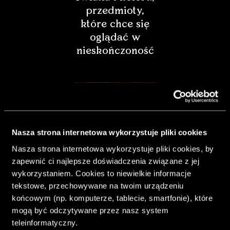
przedmioty,
które chce się
oglądać w
nieskończoność
Nasza strona internetowa wykorzystuje pliki cookies
Nasza strona internetowa wykorzystuje pliki cookies, by
zapewnić ci najlepsze doświadczenia związane z jej
wykorzystaniem. Cookies to niewielkie informacje
tekstowe, przechowywane na twoim urządzeniu
końcowym (np. komputerze, tablecie, smartfonie), które
& Living 40.
mogą być odczytywane przez nasz system
„Dom bardziej
teleinformatyczny.
Twój. Odważ się