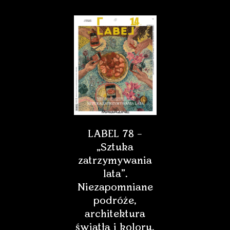
LABEL 78 –
„Sztuka
zatrzymywania
lata”.
Niezapomniane
podróże,
architektura
światła i koloru,