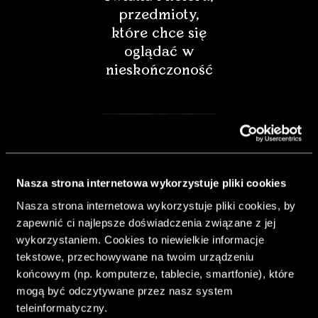
przedmioty,
które chce się
oglądać w
nieskończoność
Nasza strona internetowa wykorzystuje pliki cookies
Nasza strona internetowa wykorzystuje pliki cookies, by
zapewnić ci najlepsze doświadczenia związane z jej
wykorzystaniem. Cookies to niewielkie informacje
tekstowe, przechowywane na twoim urządzeniu
końcowym (np. komputerze, tablecie, smartfonie), które
& Living 40.
mogą być odczytywane przez nasz system
„Dom bardziej
teleinformatyczny.
Twój. Odważ się