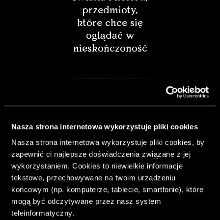
przedmioty,
które chce się
oglądać w
nieskończoność
Nasza strona internetowa wykorzystuje pliki cookies
Nasza strona internetowa wykorzystuje pliki cookies, by
zapewnić ci najlepsze doświadczenia związane z jej
wykorzystaniem. Cookies to niewielkie informacje
tekstowe, przechowywane na twoim urządzeniu
końcowym (np. komputerze, tablecie, smartfonie), które
& Living 40.
mogą być odczytywane przez nasz system
„Dom bardziej
teleinformatyczny.
Twój. Odważ się