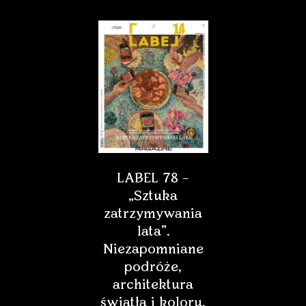
LABEL 78 –
„Sztuka
zatrzymywania
lata”.
Niezapomniane
podróże,
architektura
światła i koloru,