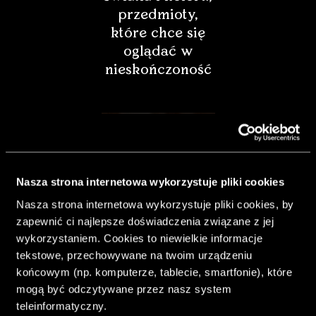
przedmioty,
które chce się
oglądać w
nieskończoność
Nasza strona internetowa wykorzystuje pliki cookies
Nasza strona internetowa wykorzystuje pliki cookies, by
zapewnić ci najlepsze doświadczenia związane z jej
wykorzystaniem. Cookies to niewielkie informacje
tekstowe, przechowywane na twoim urządzeniu
końcowym (np. komputerze, tablecie, smartfonie), które
& Living 40.
mogą być odczytywane przez nasz system
„Dom bardziej
teleinformatyczny.
Twój. Odważ się