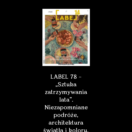
LABEL 78 –
„Sztuka
zatrzymywania
lata”.
Niezapomniane
podróże,
architektura
światła i koloru,