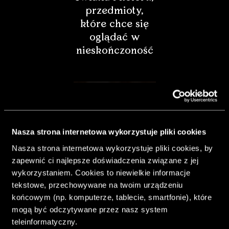
przedmioty,
które chce się
oglądać w
nieskończoność
Nasza strona internetowa wykorzystuje pliki cookies
Nasza strona internetowa wykorzystuje pliki cookies, by
zapewnić ci najlepsze doświadczenia związane z jej
wykorzystaniem. Cookies to niewielkie informacje
tekstowe, przechowywane na twoim urządzeniu
końcowym (np. komputerze, tablecie, smartfonie), które
& Living 40.
mogą być odczytywane przez nasz system
„Dom bardziej
teleinformatyczny.
Twój. Odważ się