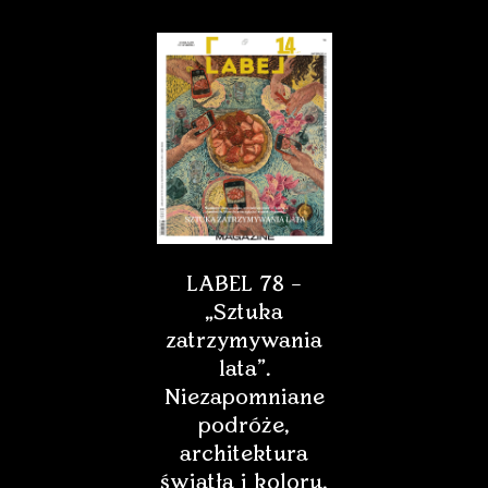
LABEL 78 –
„Sztuka
zatrzymywania
lata”.
Niezapomniane
podróże,
architektura
światła i koloru,