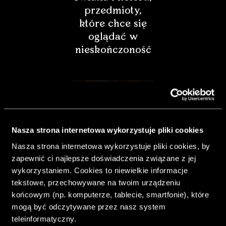
przedmioty,
które chce się
oglądać w
nieskończoność
Nasza strona internetowa wykorzystuje pliki cookies
Nasza strona internetowa wykorzystuje pliki cookies, by
zapewnić ci najlepsze doświadczenia związane z jej
wykorzystaniem. Cookies to niewielkie informacje
tekstowe, przechowywane na twoim urządzeniu
końcowym (np. komputerze, tablecie, smartfonie), które
& Living 40.
mogą być odczytywane przez nasz system
„Dom bardziej
teleinformatyczny.
Twój. Odważ się