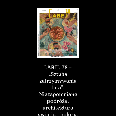
LABEL 78 –
„Sztuka
zatrzymywania
lata”.
Niezapomniane
podróże,
architektura
światła i koloru,