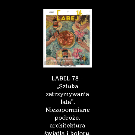
LABEL 78 –
„Sztuka
zatrzymywania
lata”.
Niezapomniane
podróże,
architektura
światła i koloru,