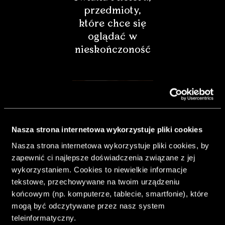
przedmioty,
które chce się
oglądać w
nieskończoność
Nasza strona internetowa wykorzystuje pliki cookies
Nasza strona internetowa wykorzystuje pliki cookies, by
zapewnić ci najlepsze doświadczenia związane z jej
wykorzystaniem. Cookies to niewielkie informacje
tekstowe, przechowywane na twoim urządzeniu
końcowym (np. komputerze, tablecie, smartfonie), które
& Living 40.
mogą być odczytywane przez nasz system
„Dom bardziej
teleinformatyczny.
Twój. Odważ się