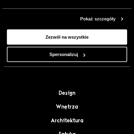
urządzić go
inaczej. Kolor,
Pokaż szczegóły
sztuka i
rzemiosło jako
Zezwól na wszystkie
punkt wyjścia
do wnętrz
pełnych
Spersonalizuj
charakteru”.
Design
Wnętrza
Architektura