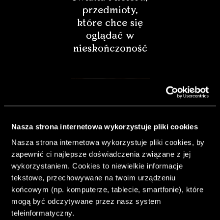
przedmioty,
które chce się
oglądać w
nieskończoność
Nasza strona internetowa wykorzystuje pliki cookies
Nasza strona internetowa wykorzystuje pliki cookies, by
zapewnić ci najlepsze doświadczenia związane z jej
wykorzystaniem. Cookies to niewielkie informacje
tekstowe, przechowywane na twoim urządzeniu
końcowym (np. komputerze, tablecie, smartfonie), które
& Living 40.
mogą być odczytywane przez nasz system
„Dom bardziej
teleinformatyczny.
Twój. Odważ się