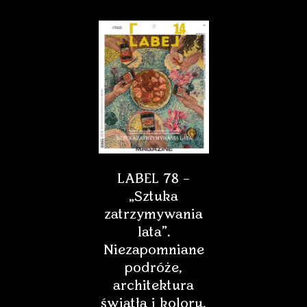
LABEL 78 –
„Sztuka
zatrzymywania
lata”.
Niezapomniane
podróże,
architektura
światła i koloru,