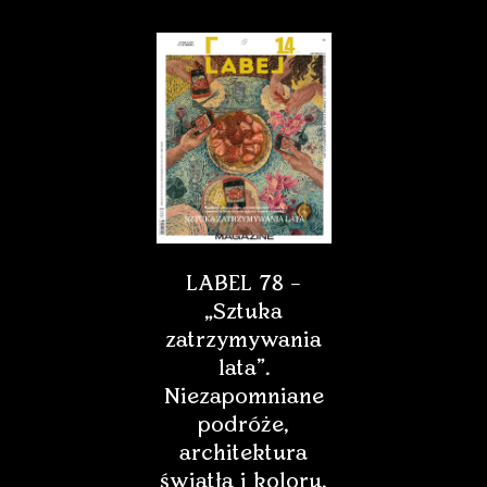
LABEL 78 –
„Sztuka
zatrzymywania
lata”.
Niezapomniane
podróże,
architektura
światła i koloru,