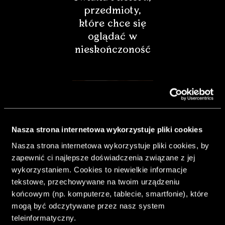
przedmioty,
które chce się
oglądać w
nieskończoność
Nasza strona internetowa wykorzystuje pliki cookies
Nasza strona internetowa wykorzystuje pliki cookies, by
zapewnić ci najlepsze doświadczenia związane z jej
wykorzystaniem. Cookies to niewielkie informacje
tekstowe, przechowywane na twoim urządzeniu
końcowym (np. komputerze, tablecie, smartfonie), które
& Living 40.
mogą być odczytywane przez nasz system
„Dom bardziej
teleinformatyczny.
Twój. Odważ się