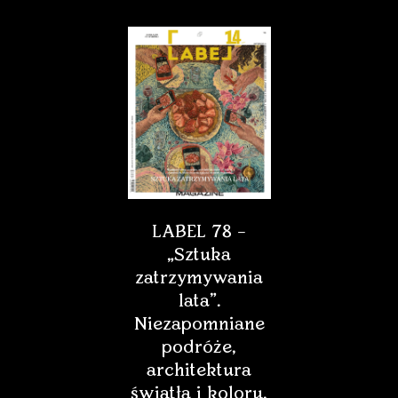
LABEL 78 –
„Sztuka
zatrzymywania
lata”.
Niezapomniane
podróże,
architektura
światła i koloru,