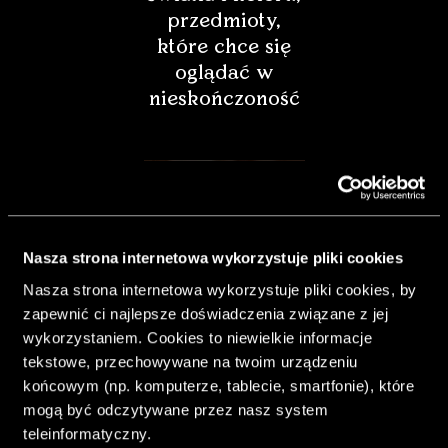
przedmioty,
które chce się
oglądać w
nieskończoność
Nasza strona internetowa wykorzystuje pliki cookies
Nasza strona internetowa wykorzystuje pliki cookies, by
zapewnić ci najlepsze doświadczenia związane z jej
wykorzystaniem. Cookies to niewielkie informacje
tekstowe, przechowywane na twoim urządzeniu
końcowym (np. komputerze, tablecie, smartfonie), które
& Living 40.
mogą być odczytywane przez nasz system
„Dom bardziej
teleinformatyczny.
Twój. Odważ się