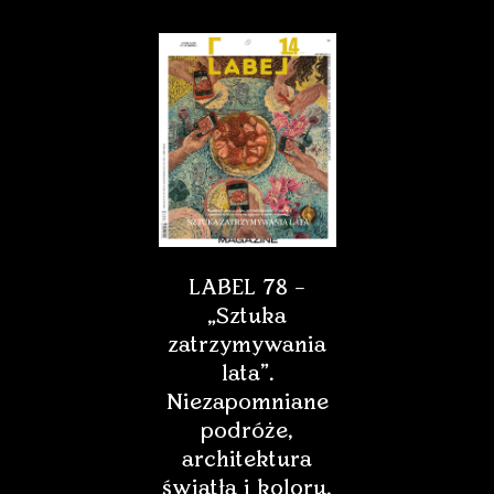
LABEL 78 –
„Sztuka
zatrzymywania
lata”.
Niezapomniane
podróże,
architektura
światła i koloru,