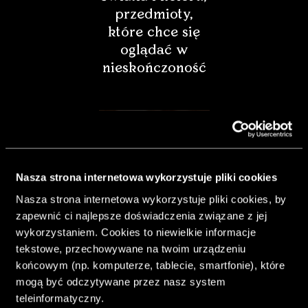
przedmioty,
które chce się
oglądać w
nieskończoność
Nasza strona internetowa wykorzystuje pliki cookies
Nasza strona internetowa wykorzystuje pliki cookies, by
zapewnić ci najlepsze doświadczenia związane z jej
wykorzystaniem. Cookies to niewielkie informacje
tekstowe, przechowywane na twoim urządzeniu
końcowym (np. komputerze, tablecie, smartfonie), które
& Living 40.
mogą być odczytywane przez nasz system
„Dom bardziej
teleinformatyczny.
Twój. Odważ się