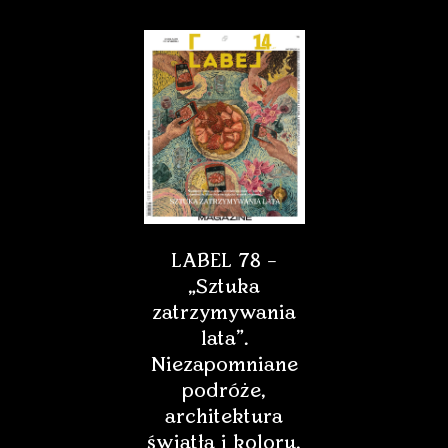
LABEL 78 –
„Sztuka
zatrzymywania
lata”.
Niezapomniane
podróże,
architektura
światła i koloru,