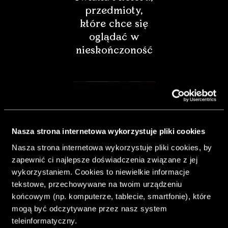
przedmioty,
które chce się
oglądać w
nieskończoność
Nasza strona internetowa wykorzystuje pliki cookies
Nasza strona internetowa wykorzystuje pliki cookies, by
zapewnić ci najlepsze doświadczenia związane z jej
wykorzystaniem. Cookies to niewielkie informacje
tekstowe, przechowywane na twoim urządzeniu
końcowym (np. komputerze, tablecie, smartfonie), które
& Living 40.
mogą być odczytywane przez nasz system
„Dom bardziej
teleinformatyczny.
Twój. Odważ się