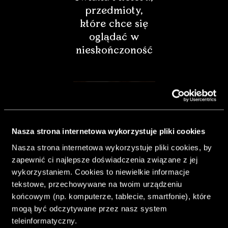
przedmioty,
które chce się
oglądać w
nieskończoność
Nasza strona internetowa wykorzystuje pliki cookies
Nasza strona internetowa wykorzystuje pliki cookies, by
zapewnić ci najlepsze doświadczenia związane z jej
wykorzystaniem. Cookies to niewielkie informacje
tekstowe, przechowywane na twoim urządzeniu
końcowym (np. komputerze, tablecie, smartfonie), które
& Living 40.
mogą być odczytywane przez nasz system
„Dom bardziej
teleinformatyczny.
Twój. Odważ się