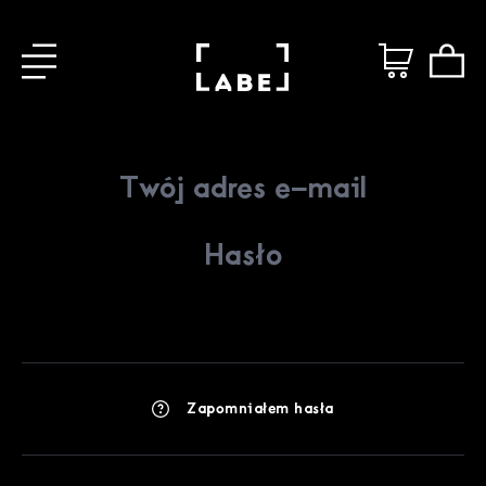
Zapomniałem hasła