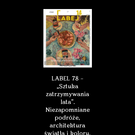
LABEL 78 –
„Sztuka
zatrzymywania
lata”.
Niezapomniane
podróże,
architektura
światła i koloru,