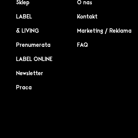
Sklep
O nas
LABEL
Kontakt
& LIVING
Marketing / Reklama
Prenumerata
FAQ
LABEL ONLINE
Newsletter
Praca