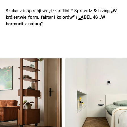
Szukasz inspiracji wnętrzarskich? Sprawdź
& Living „W
królestwie form, faktur i kolorów”
i
LABEL 48 „W
harmonii z naturą”
!