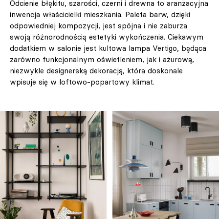
Odcienie błękitu, szarości, czerni i drewna to aranżacyjna
inwencja właścicielki mieszkania. Paleta barw, dzięki
odpowiedniej kompozycji, jest spójna i nie zaburza
swoją różnorodnością estetyki wykończenia. Ciekawym
dodatkiem w salonie jest kultowa lampa Vertigo, będąca
zarówno funkcjonalnym oświetleniem, jak i ażurową,
niezwykle designerską dekoracją, która doskonale
wpisuje się w loftowo-popartowy klimat.