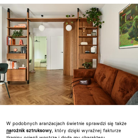
W podobnych aranżacjach świetnie sprawdzi się także
narożnik sztruksowy
, który dzięki wyraźnej fakturze
tkaniny ociepli wnętrze i doda mu charakteru.