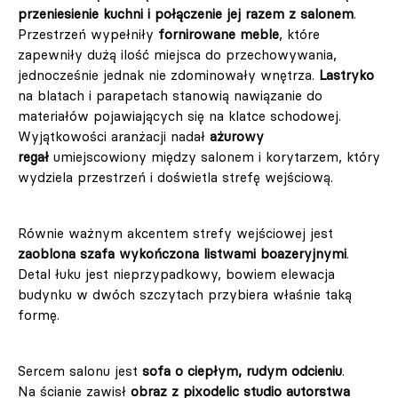
przeniesienie kuchni i połączenie jej razem z salonem
.
Przestrzeń wypełniły
fornirowane meble
, które
zapewniły dużą ilość miejsca do przechowywania,
jednocześnie jednak nie zdominowały wnętrza.
Lastryko
na blatach i parapetach stanowią nawiązanie do
materiałów pojawiających się na klatce schodowej.
Wyjątkowości aranżacji nadał
ażurowy
regał
umiejscowiony między salonem i korytarzem, który
wydziela przestrzeń i doświetla strefę wejściową.
Równie ważnym akcentem strefy wejściowej jest
zaoblona szafa wykończona listwami boazeryjnymi
.
Detal łuku jest nieprzypadkowy, bowiem elewacja
budynku w dwóch szczytach przybiera właśnie taką
formę.
Sercem salonu jest
sofa o ciepłym, rudym odcieniu
.
Na ścianie zawisł
obraz z pixodelic studio autorstwa