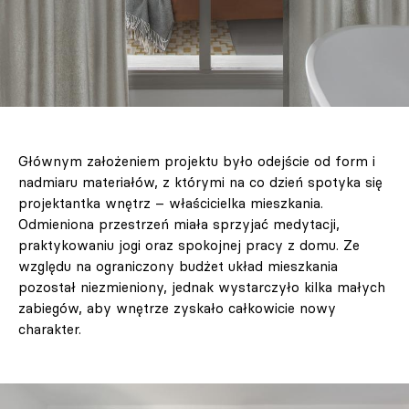
Głównym założeniem projektu było odejście od form i
nadmiaru materiałów, z którymi na co dzień spotyka się
projektantka wnętrz – właścicielka mieszkania.
Odmieniona przestrzeń miała sprzyjać medytacji,
praktykowaniu jogi oraz spokojnej pracy z domu. Ze
względu na ograniczony budżet układ mieszkania
pozostał niezmieniony, jednak wystarczyło kilka małych
zabiegów, aby wnętrze zyskało całkowicie nowy
charakter.