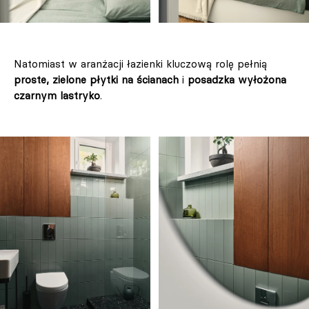
Natomiast w aranżacji łazienki kluczową rolę pełnią
proste, zielone płytki na ścianach
i
posadzka wyłożona
czarnym lastryko
.