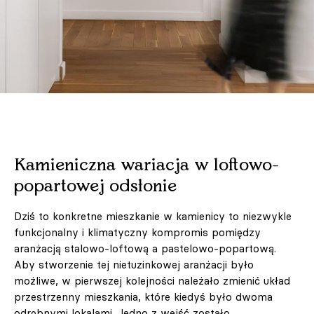
Kamieniczna wariacja w loftowo-
popartowej odsłonie
Dziś to konkretne mieszkanie w kamienicy to niezwykle
funkcjonalny i klimatyczny kompromis pomiędzy
aranżacją stalowo-loftową a pastelowo-popartową.
Aby stworzenie tej nietuzinkowej aranżacji było
możliwe, w pierwszej kolejności należało zmienić układ
przestrzenny mieszkania, które kiedyś było dwoma
odrębnymi lokalami. Jedno z wejść zostało