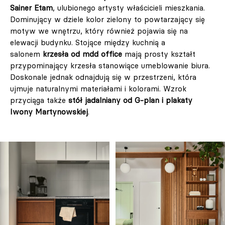
Sainer Etam
, ulubionego artysty właścicieli mieszkania.
Dominujący w dziele kolor zielony to powtarzający się
motyw we wnętrzu, który również pojawia się na
elewacji budynku. Stojące między kuchnią a
salonem
krzesła od mdd office
mają prosty kształt
przypominający krzesła stanowiące umeblowanie biura.
Doskonale jednak odnajdują się w przestrzeni, która
ujmuje naturalnymi materiałami i kolorami. Wzrok
przyciąga także
stół jadalniany od G-plan i plakaty
Iwony Martynowskiej
.