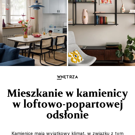
WNĘTRZA
Mieszkanie w kamienicy
w loftowo-popartowej
odsłonie
Kamienice mają wyjątkowy klimat, w związku z tym