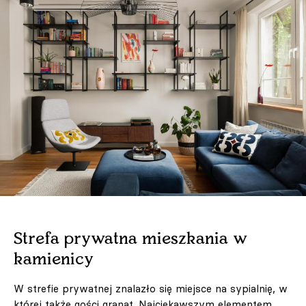
Strefa prywatna mieszkania w
kamienicy
W strefie prywatnej znalazło się miejsce na sypialnię, w
której także gości granat. Najciekawszym elementem