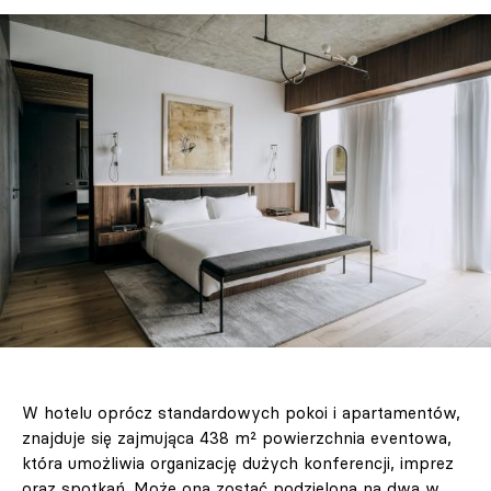
W hotelu oprócz standardowych pokoi i apartamentów,
znajduje się zajmująca 438 m² powierzchnia eventowa,
która umożliwia organizację dużych konferencji, imprez
oraz spotkań. Może ona zostać podzielona na dwa w