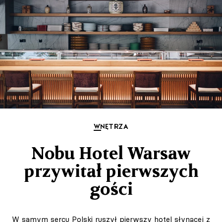
WNĘTRZA
Nobu Hotel Warsaw
przywitał pierwszych
gości
W samym sercu Polski ruszył pierwszy hotel słynącej z