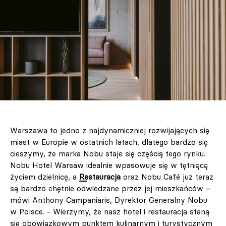
Warszawa to jedno z najdynamiczniej rozwijających się
miast w Europie w ostatnich latach, dlatego bardzo się
cieszymy, że marka Nobu staje się częścią tego rynku.
Nobu Hotel Warsaw idealnie wpasowuje się w tętniącą
życiem dzielnicę, a
Restauracja
oraz Nobu Café już teraz
są bardzo chętnie odwiedzane przez jej mieszkańców –
mówi Anthony Campaniaris, Dyrektor Generalny Nobu
w Polsce. - Wierzymy, że nasz hotel i restauracja staną
się obowiązkowym punktem kulinarnym i turystycznym