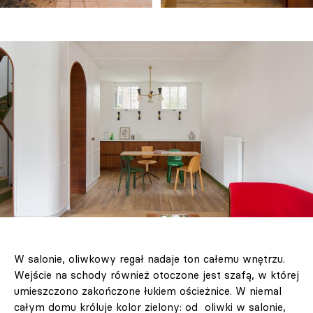
W salonie, oliwkowy regał nadaje ton całemu wnętrzu.
Wejście na schody również otoczone jest szafą, w której
umieszczono zakończone łukiem ościeżnice. W niemal
całym domu króluje kolor zielony: od oliwki w salonie,