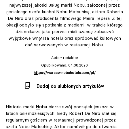
najwyższej jakości usług marki Nobu, założonej przez
genialnego szefa kuchni Nobu Matsuhisę, aktora Roberta
De Niro oraz producenta filmowego Meira Tepera. Z tej
okazji odbyło się spotkanie z mediami, w trakcie którego
dziennikarze jako pierwsi mieli szansę zobaczyć
wyjątkowe wnętrza hotelu oraz spróbować kultowych
dań serwowanych w restauracji Nobu.
Autor:
redaktor
Opublikowano: 04.08.2020
https://warsaw.nobuhotels.com/pl/
Dodaj do ulubionych artykułów
Historia marki
Nobu
bierze swój początek jeszcze w
latach osiemdziesiątych, kiedy Robert De Niro stał się
regularnym gościem w restauracji prowadzonej przez
szefa Nobu Matsuhisę. Aktor namówił go do otwarcia