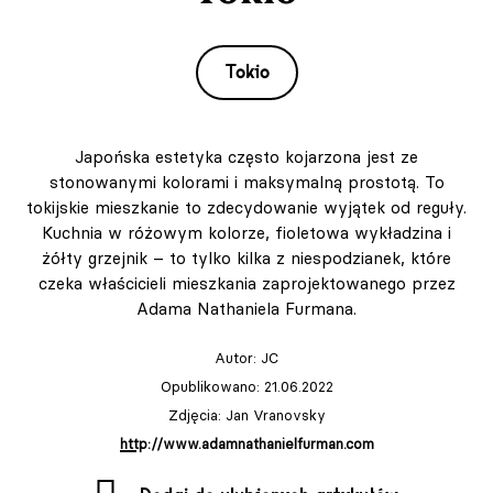
Tokio
Japońska estetyka często kojarzona jest ze
stonowanymi kolorami i maksymalną prostotą. To
tokijskie mieszkanie to zdecydowanie wyjątek od reguły.
Kuchnia w różowym kolorze, fioletowa wykładzina i
żółty grzejnik – to tylko kilka z niespodzianek, które
czeka właścicieli mieszkania zaprojektowanego przez
Adama Nathaniela Furmana.
Autor:
JC
Opublikowano: 21.06.2022
Zdjęcia: Jan Vranovsky
http://www.adamnathanielfurman.com