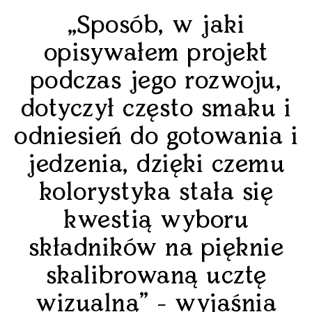
„Sposób, w jaki
opisywałem projekt
podczas jego rozwoju,
dotyczył często smaku i
odniesień do gotowania i
jedzenia, dzięki czemu
kolorystyka stała się
kwestią wyboru
składników na pięknie
skalibrowaną ucztę
wizualną” - wyjaśnia