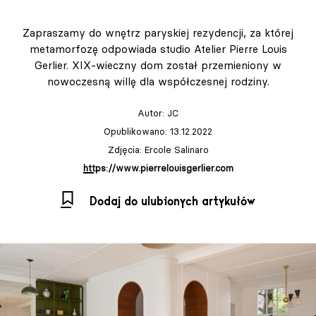
Zapraszamy do wnętrz paryskiej rezydencji, za której
metamorfozę odpowiada studio Atelier Pierre Louis
Gerlier. XIX-wieczny dom został przemieniony w
nowoczesną willę dla współczesnej rodziny.
Autor:
JC
Opublikowano: 13.12.2022
Zdjęcia: Ercole Salinaro
https://www.pierrelouisgerlier.com
Dodaj do ulubionych artykułów