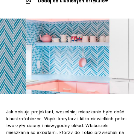
Dodaj do ulubionych artykułów
Jak opisuje projektant, wcześniej mieszkanie było dość
klaustrofobiczne. Wąski korytarz i kilka niewielkich pokoi
tworzyły ciasny i niewygodny układ. Właściciele
mieszkania są expatami, którzy do Tokio przyjechali na