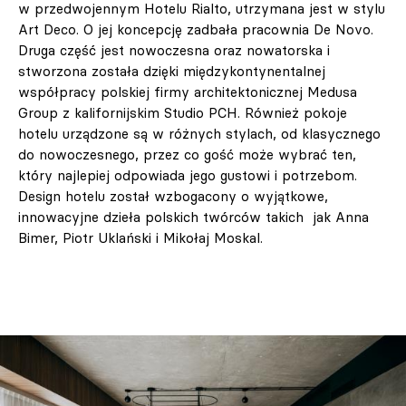
w przedwojennym Hotelu Rialto, utrzymana jest w stylu
Art Deco. O jej koncepcję zadbała pracownia De Novo.
Druga część jest nowoczesna oraz nowatorska i
stworzona została dzięki międzykontynentalnej
współpracy polskiej firmy architektonicznej Medusa
Group z kalifornijskim Studio PCH. Również pokoje
hotelu urządzone są w różnych stylach, od klasycznego
do nowoczesnego, przez co gość może wybrać ten,
który najlepiej odpowiada jego gustowi i potrzebom.
Design hotelu został wzbogacony o wyjątkowe,
innowacyjne dzieła polskich twórców takich jak Anna
Bimer, Piotr Uklański i Mikołaj Moskal.