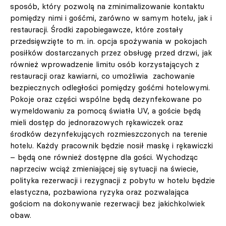
sposób, który pozwolą na zminimalizowanie kontaktu
pomiędzy nimi i gośćmi, zarówno w samym hotelu, jak i
restauracji. Środki zapobiegawcze, które zostały
przedsięwzięte to m. in. opcja spożywania w pokojach
posiłków dostarczanych przez obsługę przed drzwi, jak
również wprowadzenie limitu osób korzystających z
restauracji oraz kawiarni, co umożliwia zachowanie
bezpiecznych odległości pomiędzy gośćmi hotelowymi.
Pokoje oraz części wspólne będą dezynfekowane po
wymeldowaniu za pomocą światła UV, a goście będą
mieli dostęp do jednorazowych rękawiczek oraz
środków dezynfekujących rozmieszczonych na terenie
hotelu. Każdy pracownik będzie nosił maskę i rękawiczki
– będą one również dostępne dla gości. Wychodząc
naprzeciw wciąż zmieniającej się sytuacji na świecie,
polityka rezerwacji i rezygnacji z pobytu w hotelu będzie
elastyczna, pozbawiona ryzyka oraz pozwalająca
gościom na dokonywanie rezerwacji bez jakichkolwiek
obaw.