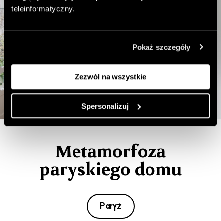
teleinformatyczny.
Pokaż szczegóły
Zezwól na wszystkie
Spersonalizuj
Metamorfoza
paryskiego domu
Paryż