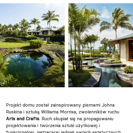
Projekt domu został zainspirowany pismami Johna
Ruskina i sztuką Williama Morrisa, zwolenników ruchu
Arts and Crafts
. Ruch skupiał się na propagowaniu
projektowania i tworzenia sztuki użytkowej i
funkcjonalnej, nietracącej jednak swoich estetycznych