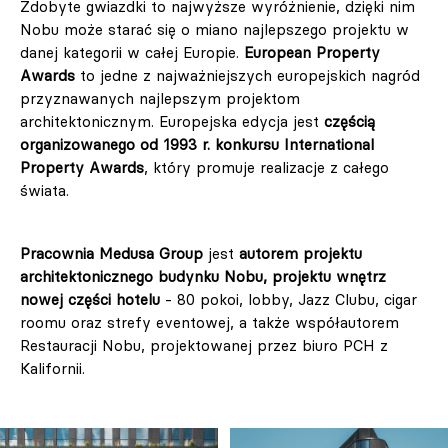
Zdobyte gwiazdki to najwyższe wyróżnienie, dzięki nim
Nobu może starać się o miano najlepszego projektu w
danej kategorii w całej Europie.
European Property
Awards
to jedne z najważniejszych europejskich nagród
przyznawanych najlepszym projektom
architektonicznym. Europejska edycja jest
częścią
organizowanego od 1993 r. konkursu International
Property Awards
, który promuje realizacje z całego
świata.
Pracownia Medusa Group
jest
autorem projektu
architektonicznego budynku Nobu, projektu wnętrz
nowej części hotelu
- 80 pokoi, lobby, Jazz Clubu, cigar
roomu oraz strefy eventowej, a także współautorem
Restauracji Nobu, projektowanej przez biuro PCH z
Kalifornii.