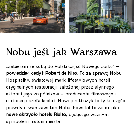
Nobu jest jak Warszawa
„Zabieram ze sobą do Polski część Nowego Jorku”
–
powiedział kiedyś Robert de Niro.
To za sprawą Nobu
Hospitality, światowej marki lifestylowych hoteli i
oryginalnych restauracji, założonej przez słynnego
aktora i jego wspólników – producenta filmowego i
cenionego szefa kuchni. Nowojorski szyk to tylko część
prawdy o warszawskim Nobu. Powstał bowiem jako
nowe skrzydło hotelu Rialto
, będącego ważnym
symbolem historii miasta.