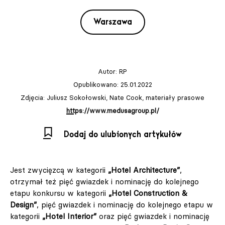
Warszawa
Autor:
RP
Opublikowano: 25.01.2022
Zdjęcia: Juliusz Sokołowski, Nate Cook, materiały prasowe
https://www.medusagroup.pl/
Dodaj do ulubionych artykułów
Jest zwycięzcą w kategorii
„Hotel Architecture”
,
otrzymał też pięć gwiazdek i nominację do kolejnego
etapu konkursu w kategorii
„Hotel Construction &
Design
”
, pięć gwiazdek i nominację do kolejnego etapu w
kategorii
„Hotel Interior
”
oraz pięć gwiazdek i nominację