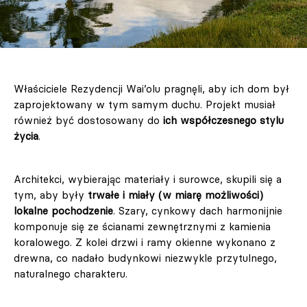
Właściciele Rezydencji Wai’olu pragnęli, aby ich dom był
zaprojektowany w tym samym duchu. Projekt musiał
również być dostosowany do
ich współczesnego stylu
życia
.
Architekci, wybierając materiały i surowce, skupili się a
tym, aby były
trwałe i miały (w miarę możliwości)
lokalne pochodzenie
. Szary, cynkowy dach harmonijnie
komponuje się ze ścianami zewnętrznymi z kamienia
koralowego. Z kolei drzwi i ramy okienne wykonano z
drewna, co nadało budynkowi niezwykle przytulnego,
naturalnego charakteru.