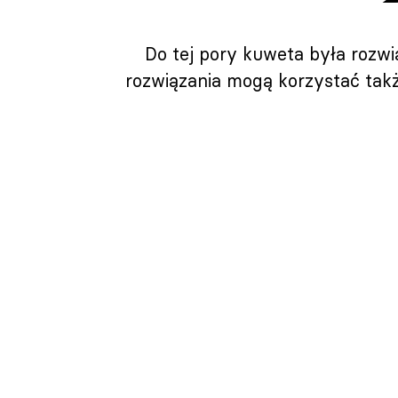
Do tej pory kuweta była rozw
rozwiązania mogą korzystać takż