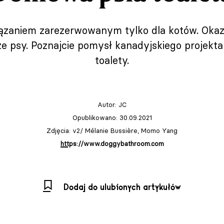
iązaniem zarezerwowanym tylko dla kotów. Okazu
e psy. Poznajcie pomysł kanadyjskiego projekta
toalety.
Autor:
JC
Opublikowano: 30.09.2021
Zdjęcia: v2/ Mélanie Bussière, Momo Yang
https://www.doggybathroom.com
Dodaj do ulubionych artykułów