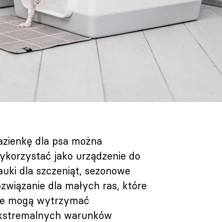
azienkę dla psa można
ykorzystać jako urządzenie do
auki dla szczeniąt, sezonowe
ozwiązanie dla małych ras, które
ie mogą wytrzymać
kstremalnych warunków