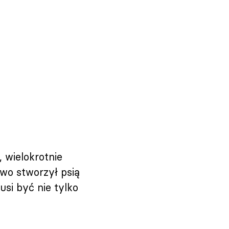
 wielokrotnie
wo stworzył psią
usi być nie tylko