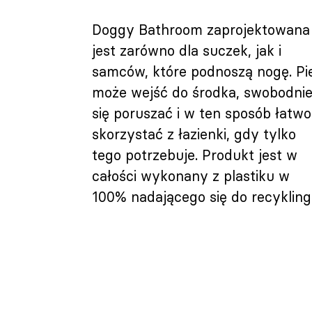
Doggy Bathroom zaprojektowana
jest zarówno dla suczek, jak i
samców, które podnoszą nogę. Pi
może wejść do środka, swobodni
się poruszać i w ten sposób łatwo
skorzystać z łazienki, gdy tylko
tego potrzebuje. Produkt jest w
całości wykonany z plastiku w
100% nadającego się do recykling