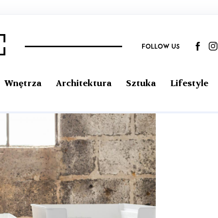
FOLLOW US
Wnętrza
Architektura
Sztuka
Lifestyle