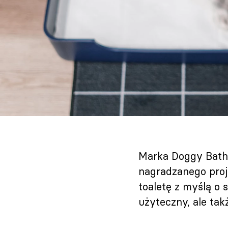
Marka Doggy Bathr
nagradzanego proj
toaletę z myślą o 
użyteczny, ale tak