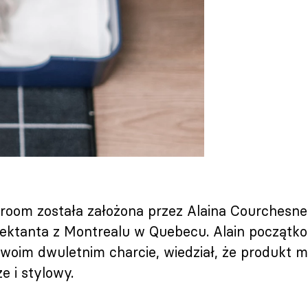
oom została założona przez Alaina Courchesne,
ektanta z Montrealu w Quebecu. Alain początko
swoim dwuletnim charcie, wiedział, że produkt m
że i stylowy.