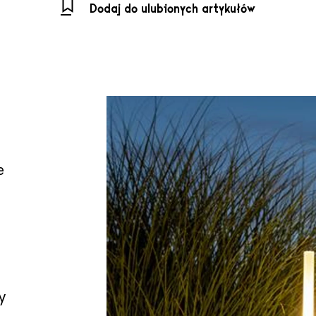
Dodaj do ulubionych artykułów
e
e
y