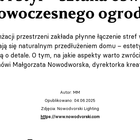
owoczesnego ogro
żacji przestrzeni zakłada płynne łączenie stre
tają się naturalnym przedłużeniem domu – estet
 o detale. O tym, na jakie aspekty warto zwró
mówi Małgorzata Nowodworska, dyrektorka krea
Autor:
MM
Opublikowano: 04.06.2025
Zdjęcia: Nowodvorski Lighting
https://www.nowodvorski.com