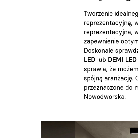
Tworzenie idealneg
reprezentacyjną, 
reprezentacyjna, w
zapewnienie optym
Doskonale sprawdzą
LED
lub
DEMI LED
sprawia, że możem
spójną aranżację.
przeznaczone do m
Nowodworska.