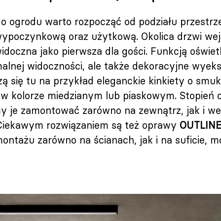
o ogrodu warto rozpocząć od podziału przestrze
wypoczynkową oraz użytkową. Okolica drzwi wej
idoczna jako pierwsza dla gości. Funkcją oświetle
alnej widoczności, ale także dekoracyjne wyeks
 się tu na przykład eleganckie kinkiety o smuk
w kolorze miedzianym lub piaskowym. Stopień 
y je zamontować zarówno na zewnątrz, jak i w
 Ciekawym rozwiązaniem są też oprawy
OUTLINE
ontażu zarówno na ścianach, jak i na suficie, 