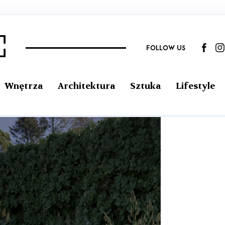
FOLLOW US
Wnętrza
Architektura
Sztuka
Lifestyle