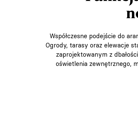
n
Współczesne podejście do aran
Ogrody, tarasy oraz elewacje s
zaprojektowanym z dbałością
oświetlenia zewnętrznego, 