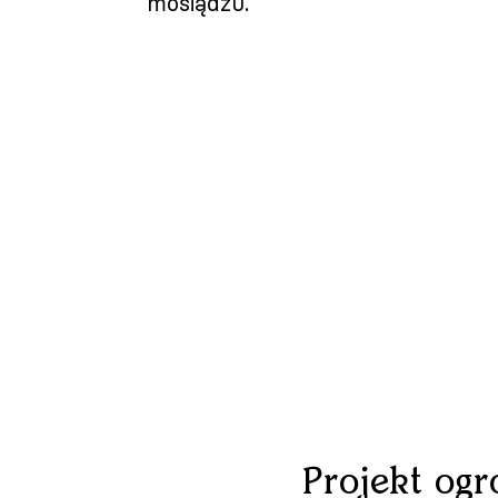
mosiądzu.
Projekt og