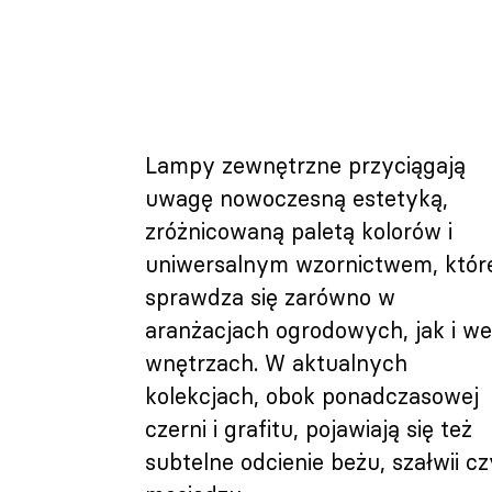
Lampy zewnętrzne przyciągają
uwagę nowoczesną estetyką,
zróżnicowaną paletą kolorów i
uniwersalnym wzornictwem, któr
sprawdza się zarówno w
aranżacjach ogrodowych, jak i w
wnętrzach. W aktualnych
kolekcjach, obok ponadczasowej
czerni i grafitu, pojawiają się też
subtelne odcienie beżu, szałwii cz