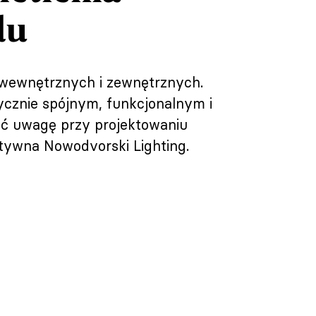
du
f wewnętrznych i zewnętrznych.
ycznie spójnym, funkcjonalnym i
cić uwagę przy projektowaniu
tywna Nowodvorski Lighting.