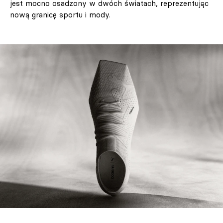
jest mocno osadzony w dwóch światach, reprezentując
nową granicę sportu i mody.