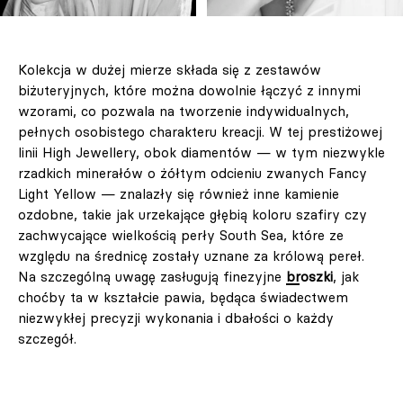
Kolekcja w dużej mierze składa się z zestawów
biżuteryjnych, które można dowolnie łączyć z innymi
wzorami, co pozwala na tworzenie indywidualnych,
pełnych osobistego charakteru kreacji. W tej prestiżowej
linii High Jewellery, obok diamentów — w tym niezwykle
rzadkich minerałów o żółtym odcieniu zwanych Fancy
Light Yellow — znalazły się również inne kamienie
ozdobne, takie jak urzekające głębią koloru szafiry czy
zachwycające wielkością perły South Sea, które ze
względu na średnicę zostały uznane za królową pereł.
Na szczególną uwagę zasługują finezyjne
broszki
, jak
choćby ta w kształcie pawia, będąca świadectwem
niezwykłej precyzji wykonania i dbałości o każdy
szczegół.