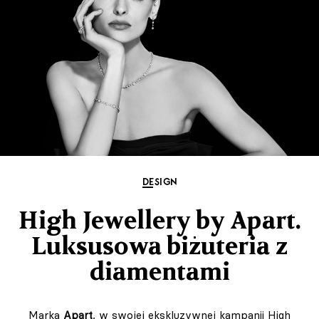
DESIGN
High Jewellery by Apart.
Luksusowa biżuteria z
diamentami
Marka
Apart
, w swojej ekskluzywnej kampanii High