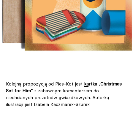
Kolejną propozycją od Pies-Kot jest
kartka „Christmas
Set for Him”
z zabawnym komentarzem do
niechcianych prezetnów gwiazdkowych. Autorką
ilustracji jest Izabela Kaczmarek-Szurek.