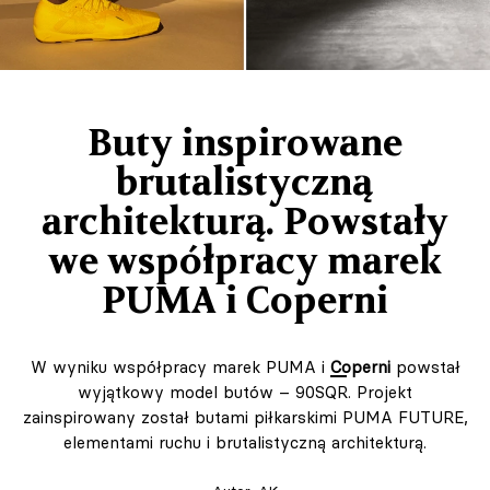
Buty inspirowane
brutalistyczną
architekturą. Powstały
we współpracy marek
PUMA i Coperni
W wyniku współpracy marek PUMA i
Coperni
powstał
wyjątkowy model butów – 90SQR. Projekt
zainspirowany został butami piłkarskimi PUMA FUTURE,
elementami ruchu i brutalistyczną architekturą.