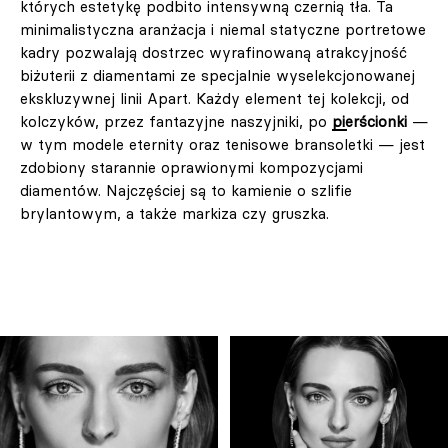
których estetykę podbito intensywną czernią tła. Ta
minimalistyczna aranżacja i niemal statyczne portretowe
kadry pozwalają dostrzec wyrafinowaną atrakcyjność
biżuterii z diamentami ze specjalnie wyselekcjonowanej
ekskluzywnej linii Apart. Każdy element tej kolekcji, od
kolczyków, przez fantazyjne naszyjniki, po
pierścionki
—
w tym modele eternity oraz tenisowe bransoletki — jest
zdobiony starannie oprawionymi kompozycjami
diamentów. Najczęściej są to kamienie o szlifie
brylantowym, a także markiza czy gruszka.