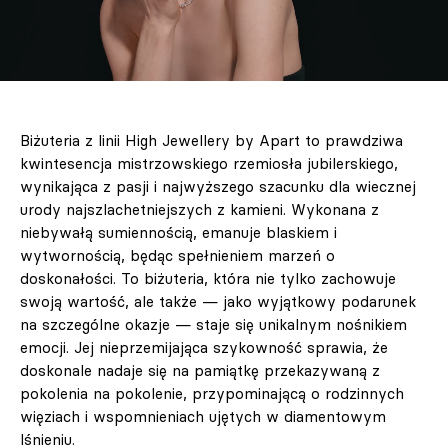
Biżuteria z linii High Jewellery by Apart to prawdziwa
kwintesencja mistrzowskiego rzemiosła jubilerskiego,
wynikająca z pasji i najwyższego szacunku dla wiecznej
urody najszlachetniejszych z kamieni. Wykonana z
niebywałą sumiennością, emanuje blaskiem i
wytwornością, będąc spełnieniem marzeń o
doskonałości. To biżuteria, która nie tylko zachowuje
swoją wartość, ale także — jako wyjątkowy podarunek
na szczególne okazje — staje się unikalnym nośnikiem
emocji. Jej nieprzemijająca szykowność sprawia, że
doskonale nadaje się na pamiątkę przekazywaną z
pokolenia na pokolenie, przypominającą o rodzinnych
więziach i wspomnieniach ujętych w diamentowym
lśnieniu.