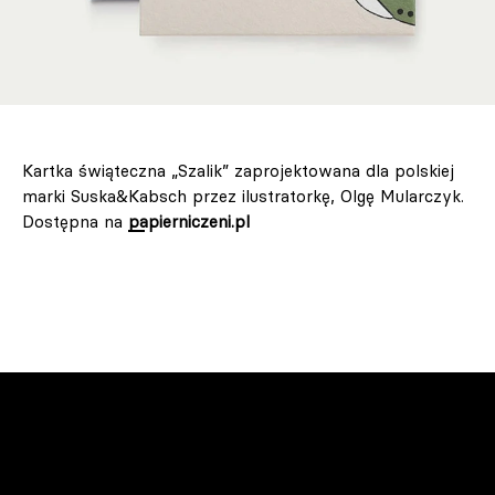
Kartka świąteczna „Szalik” zaprojektowana dla polskiej
marki Suska&Kabsch przez ilustratorkę, Olgę Mularczyk.
Dostępna na
papierniczeni.pl