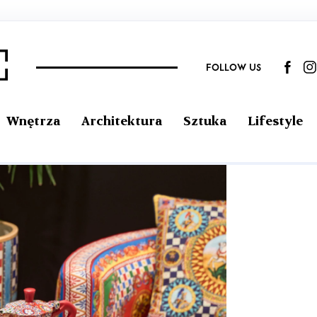
FOLLOW US
Wnętrza
Architektura
Sztuka
Lifestyle