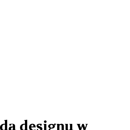
rda designu w