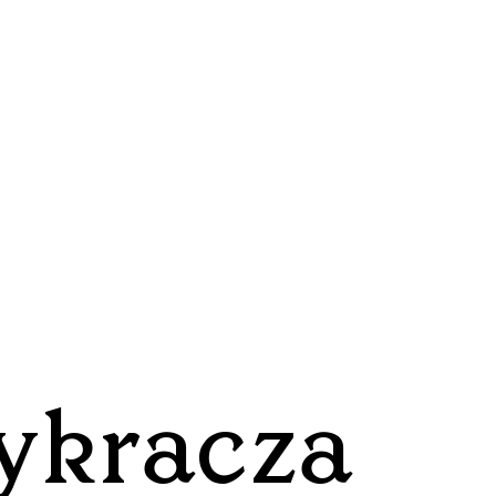
ykracza