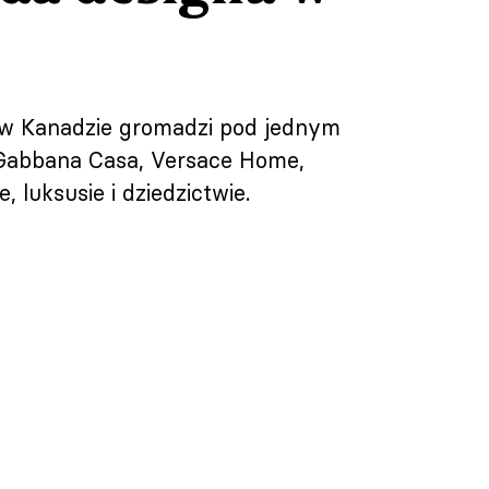
y w Kanadzie gromadzi pod jednym
 Gabbana Casa, Versace Home,
 luksusie i dziedzictwie.