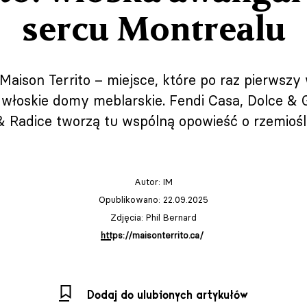
sercu Montrealu
Maison Territo – miejsce, które po raz pierwsz
e włoskie domy meblarskie. Fendi Casa, Dolce &
& Radice tworzą tu wspólną opowieść o rzemiośle,
Autor:
IM
Opublikowano: 22.09.2025
Zdjęcia: Phil Bernard
https://maisonterrito.ca/
Dodaj do ulubionych artykułów