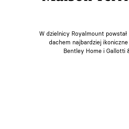
W dzielnicy Royalmount powstał 
dachem najbardziej ikoniczn
Bentley Home i Gallotti 