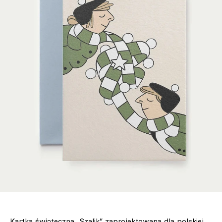
Kartka świąteczna „Szalik” zaprojektowana dla polskiej