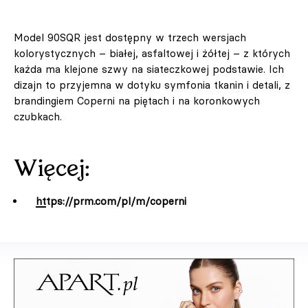
Model 90SQR jest dostępny w trzech wersjach
kolorystycznych – białej, asfaltowej i żółtej – z których
każda ma klejone szwy na siateczkowej podstawie. Ich
dizajn to przyjemna w dotyku symfonia tkanin i detali, z
brandingiem Coperni na piętach i na koronkowych
czubkach.
Więcej:
https://prm.com/pl/m/coperni