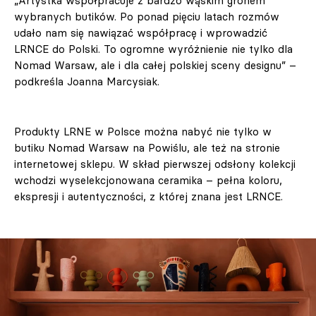
„Artystka współpracuje z bardzo wąskim gronem
wybranych butików. Po ponad pięciu latach rozmów
udało nam się nawiązać współpracę i wprowadzić
LRNCE do Polski. To ogromne wyróżnienie nie tylko dla
Nomad Warsaw, ale i dla całej polskiej sceny designu” –
podkreśla Joanna Marcysiak.
Produkty LRNE w Polsce można nabyć nie tylko w
butiku Nomad Warsaw na Powiślu, ale też na stronie
internetowej sklepu. W skład pierwszej odsłony kolekcji
wchodzi wyselekcjonowana ceramika – pełna koloru,
ekspresji i autentyczności, z której znana jest LRNCE.