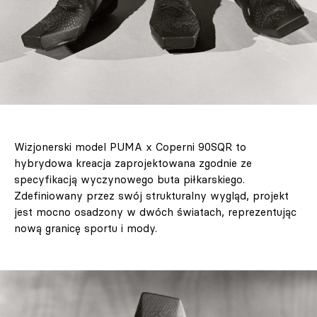
Wizjonerski model PUMA x Coperni 90SQR to
hybrydowa kreacja zaprojektowana zgodnie ze
specyfikacją wyczynowego buta piłkarskiego.
Zdefiniowany przez swój strukturalny wygląd, projekt
jest mocno osadzony w dwóch światach, reprezentując
nową granicę sportu i mody.