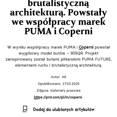
brutalistyczną
architekturą. Powstały
we współpracy marek
PUMA i Coperni
W wyniku współpracy marek PUMA i
Coperni
powstał
wyjątkowy model butów – 90SQR. Projekt
zainspirowany został butami piłkarskimi PUMA FUTURE,
elementami ruchu i brutalistyczną architekturą.
Autor:
AK
Opublikowano: 27.03.2026
Zdjęcia: materiały prasowe
https://prm.com/pl/m/coperni
Dodaj do ulubionych artykułów