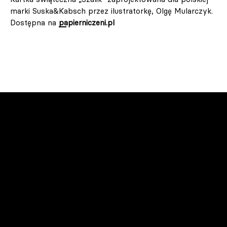
marki Suska&Kabsch przez ilustratorkę, Olgę Mularczyk.
Dostępna na
papierniczeni.pl