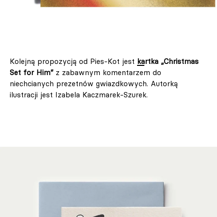
Kolejną propozycją od Pies-Kot jest
kartka „Christmas
Set for Him”
z zabawnym komentarzem do
niechcianych prezetnów gwiazdkowych. Autorką
ilustracji jest Izabela Kaczmarek-Szurek.