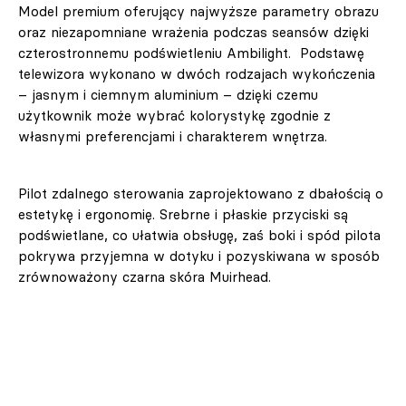
Model premium oferujący najwyższe parametry obrazu
oraz niezapomniane wrażenia podczas seansów dzięki
czterostronnemu podświetleniu Ambilight. Podstawę
telewizora wykonano w dwóch rodzajach wykończenia
– jasnym i ciemnym aluminium – dzięki czemu
użytkownik może wybrać kolorystykę zgodnie z
własnymi preferencjami i charakterem wnętrza.
Pilot zdalnego sterowania zaprojektowano z dbałością o
estetykę i ergonomię. Srebrne i płaskie przyciski są
podświetlane, co ułatwia obsługę, zaś boki i spód pilota
pokrywa przyjemna w dotyku i pozyskiwana w sposób
zrównoważony czarna skóra Muirhead.