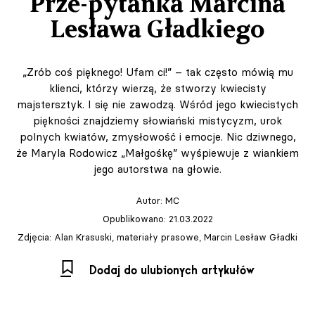
Prze-pytanka Marcina
Lesława Gładkiego
„Zrób coś pięknego! Ufam ci!” – tak często mówią mu
klienci, którzy wierzą, że stworzy kwiecisty
majstersztyk. I się nie zawodzą. Wśród jego kwiecistych
piękności znajdziemy słowiański mistycyzm, urok
polnych kwiatów, zmysłowość i emocje. Nic dziwnego,
że Maryla Rodowicz „Małgośkę” wyśpiewuje z wiankiem
jego autorstwa na głowie.
Autor:
MC
Opublikowano: 21.03.2022
Zdjęcia: Alan Krasuski, materiały prasowe, Marcin Lesław Gładki
Dodaj do ulubionych artykułów