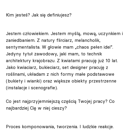
Kim jesteś? Jak się definiujesz?
Jestem człowiekiem. Jestem myślą, mową, uczynkiem i
zaniedbaniem. Z natury flirciarz, melancholik,
sentymentalista. W głowie mam „chaos pełen idei”.
Jedyny tytuł zawodowy, jaki mam, to technik
architektury krajobrazu. Z kwiatami pracuję już 10 lat.
Jako kwiaciarz, bukieciarz, set designer pracuję z
roślinami, układam z nich formy małe podstawowe
(bukiety i wianki) oraz większe obiekty przestrzenne
(instalacje i scenografie).
Co jest najprzyjemniejszą częścią Twojej pracy? Co
najbardziej Cię w niej cieszy?
Proces komponowania, tworzenia. I ludzkie reakcje.