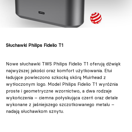
Słuchawki Philips Fidelio T1
Nowe słuchawki TWS Philips Fidelio T1 oferują dźwięk
najwyższej jakości oraz komfort użytkowania. Etui
ładujące powleczono szkocką skórą Muirhead z
wytłoczonym logo. Model Philips Fidelio T1 wyróżnia
proste i geometryczne wzornictwo, a dwa rodzaje
wykończenia – ciemna połyskująca czerń oraz detale
wykonane z jaśniejszego szczotkowanego metalu –
nadają słuchawkom sznytu.