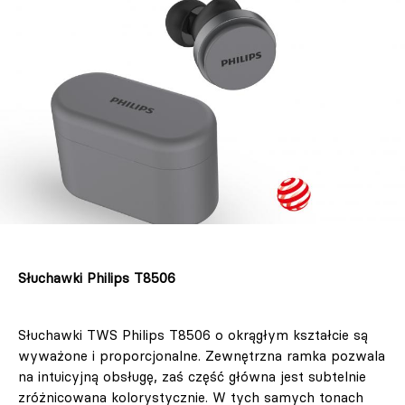
Słuchawki Philips T8506
Słuchawki TWS Philips T8506 o okrągłym kształcie są
wyważone i proporcjonalne. Zewnętrzna ramka pozwala
na intuicyjną obsługę, zaś część główna jest subtelnie
zróżnicowana kolorystycznie. W tych samych tonach