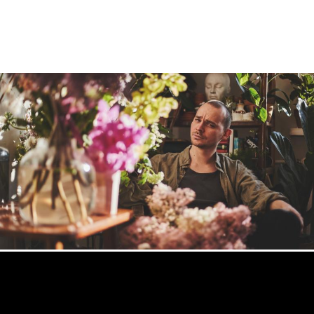
Czy masz wśród kwiatów swój Top 3?