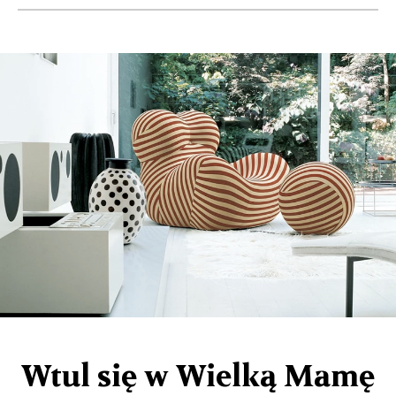
Wtul się w Wielką Mamę