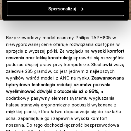
Spersonalizuj
Bezprzewodowy model nauszny Philips TAPH805 w
niewygórowanej cenie oferuje rozwiązania dostępne w
sprzęcie z wyższej półki. Ze względu na
wysoki komfort
noszenia oraz lekką konstrukcję
sprawdzi się szczególnie
podczas długiej pracy przy komputerze. Słuchawki ważą
zaledwie 235 gramów, co jest jednym z najlepszych
wyników wśród modeli z ANC na rynku.
Zaawansowana
hybrydowa technologia redukcji szumów pozwala
wyeliminować dźwięki z otoczenia aż o 95%
, a
dodatkowy pasywny element systemu wygłuszania
hałasu stanowią ergonomiczne poduszki wykonane z
miękkiej pianki, która łatwo dopasowuje się do kształtu
ucha, zapamiętuje go i zapewnia wysoki komfort
noszenia. Do tego dochodzi łączność bezprzewodowa