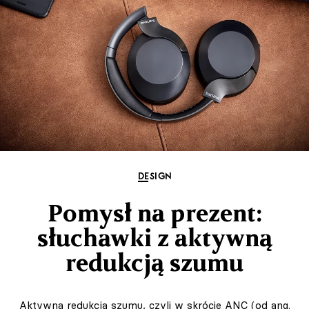
DESIGN
Pomysł na prezent:
słuchawki z aktywną
redukcją szumu
Aktywna redukcja szumu, czyli w skrócie ANC (od ang.