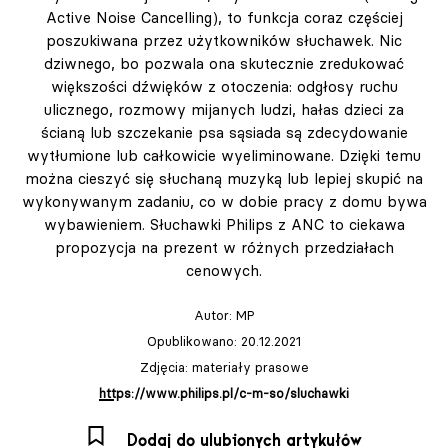
Active Noise Cancelling), to funkcja coraz częściej
poszukiwana przez użytkowników słuchawek. Nic
dziwnego, bo pozwala ona skutecznie zredukować
większości dźwięków z otoczenia: odgłosy ruchu
ulicznego, rozmowy mijanych ludzi, hałas dzieci za
ścianą lub szczekanie psa sąsiada są zdecydowanie
wytłumione lub całkowicie wyeliminowane. Dzięki temu
można cieszyć się słuchaną muzyką lub lepiej skupić na
wykonywanym zadaniu, co w dobie pracy z domu bywa
wybawieniem. Słuchawki Philips z ANC to ciekawa
propozycja na prezent w różnych przedziałach
cenowych.
Autor:
MP
Opublikowano: 20.12.2021
Zdjęcia: materiały prasowe
https://www.philips.pl/c-m-so/sluchawki
Dodaj do ulubionych artykułów