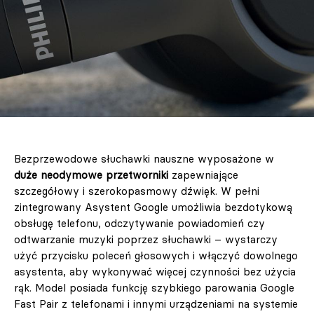
Bezprzewodowe słuchawki nauszne wyposażone w
duże neodymowe przetworniki
zapewniające
szczegółowy i szerokopasmowy dźwięk. W pełni
zintegrowany Asystent Google umożliwia bezdotykową
obsługę telefonu, odczytywanie powiadomień czy
odtwarzanie muzyki poprzez słuchawki – wystarczy
użyć przycisku poleceń głosowych i włączyć dowolnego
asystenta, aby wykonywać więcej czynności bez użycia
rąk. Model posiada funkcję szybkiego parowania Google
Fast Pair z telefonami i innymi urządzeniami na systemie