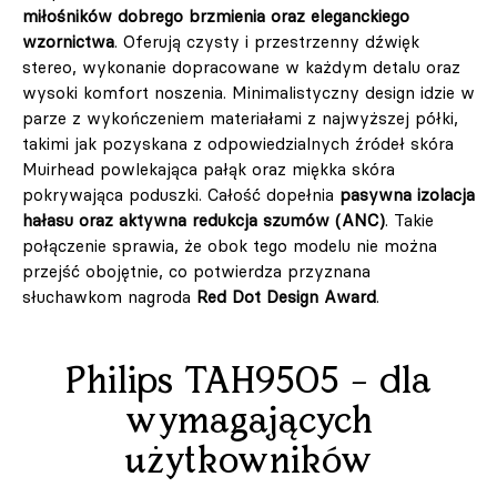
miłośników dobrego brzmienia oraz eleganckiego
wzornictwa
. Oferują czysty i przestrzenny dźwięk
stereo, wykonanie dopracowane w każdym detalu oraz
wysoki komfort noszenia. Minimalistyczny design idzie w
parze z wykończeniem materiałami z najwyższej półki,
takimi jak pozyskana z odpowiedzialnych źródeł skóra
Muirhead powlekająca pałąk oraz miękka skóra
pokrywająca poduszki. Całość dopełnia
pasywna izolacja
hałasu oraz aktywna redukcja szumów (ANC)
. Takie
połączenie sprawia, że obok tego modelu nie można
przejść obojętnie, co potwierdza przyznana
słuchawkom nagroda
Red Dot Design Award
.
Philips TAH9505 – dla
wymagających
użytkowników