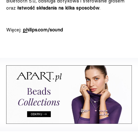
Bluetooth 5.0, obsługa dotykowa i sterowanie głosem
oraz
łatwość składania na kilka sposobów
.
Więcej:
philips.com/sound