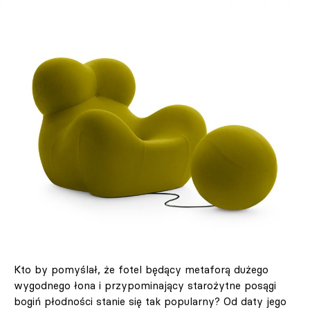
Kto by pomyślał, że fotel będący metaforą dużego
wygodnego łona i przypominający starożytne posągi
bogiń płodności stanie się tak popularny? Od daty jego