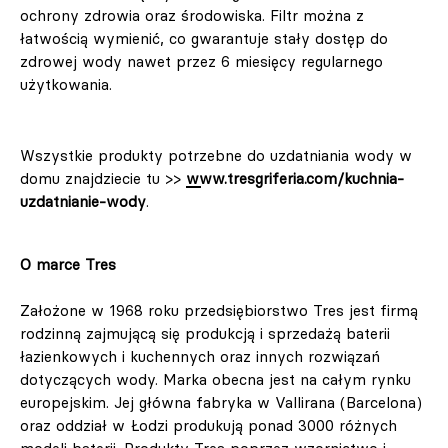
ochrony zdrowia oraz środowiska. Filtr można z
łatwością wymienić, co gwarantuje stały dostęp do
zdrowej wody nawet przez 6 miesięcy regularnego
użytkowania.
Wszystkie produkty potrzebne do uzdatniania wody w
domu znajdziecie tu >>
www.tresgriferia.com/kuchnia-
uzdatnianie-wody
.
O marce Tres
Założone w 1968 roku przedsiębiorstwo Tres jest firmą
rodzinną zajmującą się produkcją i sprzedażą baterii
łazienkowych i kuchennych oraz innych rozwiązań
dotyczących wody. Marka obecna jest na całym rynku
europejskim. Jej główna fabryka w Vallirana (Barcelona)
oraz oddział w Łodzi produkują ponad 3000 różnych