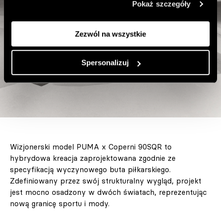
Pokaż szczegóły
Zezwól na wszystkie
Spersonalizuj
Wizjonerski model PUMA x Coperni 90SQR to
hybrydowa kreacja zaprojektowana zgodnie ze
specyfikacją wyczynowego buta piłkarskiego.
Zdefiniowany przez swój strukturalny wygląd, projekt
jest mocno osadzony w dwóch światach, reprezentując
nową granicę sportu i mody.