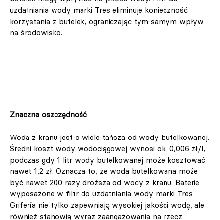
uzdatniania wody marki Tres eliminuje konieczność
korzystania z butelek, ograniczając tym samym wpływ
na środowisko.
Znaczna oszczędność
Woda z kranu jest o wiele tańsza od wody butelkowanej.
Średni koszt wody wodociągowej wynosi ok. 0,006 zł/l,
podczas gdy 1 litr wody butelkowanej może kosztować
nawet 1,2 zł. Oznacza to, że woda butelkowana może
być nawet 200 razy droższa od wody z kranu. Baterie
wyposażone w filtr do uzdatniania wody marki Tres
Grifería nie tylko zapewniają wysokiej jakości wodę, ale
również stanowią wyraz zaangażowania na rzecz