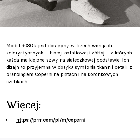
Model 90SQR jest dostępny w trzech wersjach
kolorystycznych – białej, asfaltowej i żółtej – z których
każda ma klejone szwy na siateczkowej podstawie. Ich
dizajn to przyjemna w dotyku symfonia tkanin i detali, z
brandingiem Coperni na piętach i na koronkowych
czubkach.
Więcej:
https://prm.com/pl/m/coperni