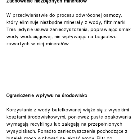
Zachowanie niezbędnych minerałów
W przeciwieństwie do procesu odwróconej osmozy,
który eliminuje niezbędne minerały z wody, filtr marki
Tres jedynie usuwa zanieczyszczenia, poprawiając smak
wody wodociągowej, nie wpływając na bogactwo
zawartych w niej minerałów.
Ograniczenie wpływu na środowisko
Korzystanie z wody butelkowanej wiąże się z wysokimi
kosztami środowiskowymi, ponieważ puste opakowania
wymagają recyklingu lub zalegają na przepełnionych
wysypiskach. Ponadto zanieczyszczenia pochodzące z
butelek mogą wpływać na jakość wody. Filtr do