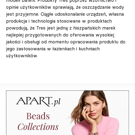
modeli baterii. Produkty Tres poprzez wzornictwo i
opinie użytkowników sprawiają, że oszczędzanie wody
jest przyjemne. Ciągłe udoskonalanie urządzeń, własna
produkcja i technologia stosowane w produktach
powodują, że Tres jest jedną z hiszpańskich marek
najlepiej przygotowanych do oferowania wysokiej
jakości i obsługi od momentu opracowania produktu do
jego zastosowania w łazienkach i kuchniach
użytkowników.