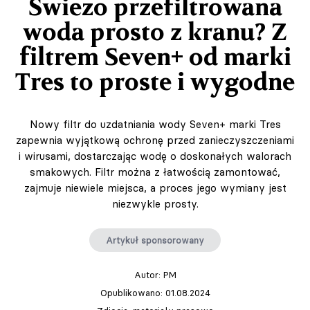
Świeżo przefiltrowana
woda prosto z kranu? Z
filtrem Seven+ od marki
Tres to proste i wygodne
Nowy filtr do uzdatniania wody Seven+ marki Tres
zapewnia wyjątkową ochronę przed zanieczyszczeniami
i wirusami, dostarczając wodę o doskonałych walorach
smakowych. Filtr można z łatwością zamontować,
zajmuje niewiele miejsca, a proces jego wymiany jest
niezwykle prosty.
Artykuł sponsorowany
Autor:
PM
Opublikowano: 01.08.2024