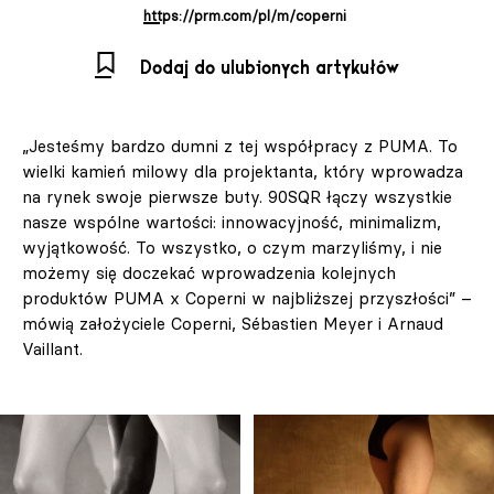
https://prm.com/pl/m/coperni
Dodaj do ulubionych artykułów
„Jesteśmy bardzo dumni z tej współpracy z PUMA. To
wielki kamień milowy dla projektanta, który wprowadza
na rynek swoje pierwsze buty. 90SQR łączy wszystkie
nasze wspólne wartości: innowacyjność, minimalizm,
wyjątkowość. To wszystko, o czym marzyliśmy, i nie
możemy się doczekać wprowadzenia kolejnych
produktów PUMA x Coperni w najbliższej przyszłości” –
mówią założyciele Coperni, Sébastien Meyer i Arnaud
Vaillant.