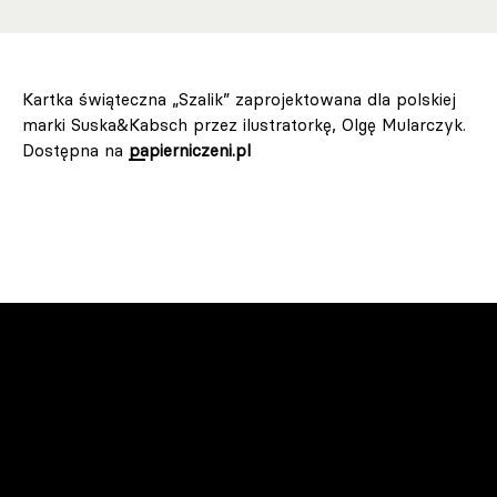
Kartka świąteczna „Szalik” zaprojektowana dla polskiej
marki Suska&Kabsch przez ilustratorkę, Olgę Mularczyk.
Dostępna na
papierniczeni.pl