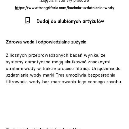
Zdjęcia: materiały prasowe
https://www.tresgriferia.com/kuchnia-uzdatnianie-wody
Dodaj do ulubionych artykułów
Zdrowa woda i odpowiedzialne zużycie
Z licznych przeprowadzonych badań wynika, że
systemy osmotyczne mogą skutkować znacznymi
stratami wody w trakcie procesu filtracji. Urządzenie do
uzdatniania wody marki Tres umożliwia bezpośrednie
filtrowanie wody bez marnowania tego cennego zasobu.