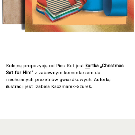
Kolejną propozycją od Pies-Kot jest
kartka „Christmas
Set for Him”
z zabawnym komentarzem do
niechcianych prezetnów gwiazdkowych. Autorką
ilustracji jest Izabela Kaczmarek-Szurek.