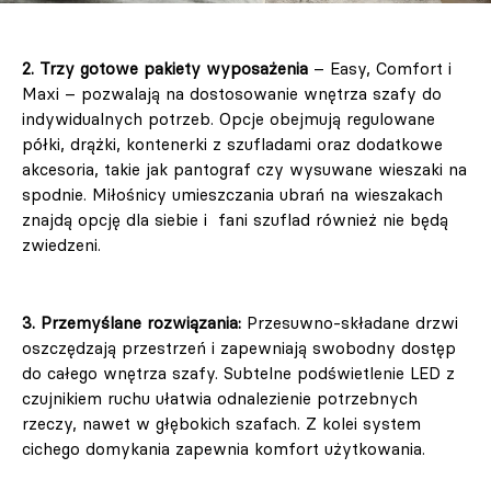
2. Trzy gotowe pakiety wyposażenia
– Easy, Comfort i
Maxi – pozwalają na dostosowanie wnętrza szafy do
indywidualnych potrzeb. Opcje obejmują regulowane
półki, drążki, kontenerki z szufladami oraz dodatkowe
akcesoria, takie jak pantograf czy wysuwane wieszaki na
spodnie. Miłośnicy umieszczania ubrań na wieszakach
znajdą opcję dla siebie i fani szuflad również nie będą
zwiedzeni.
3. Przemyślane rozwiązania:
Przesuwno-składane drzwi
oszczędzają przestrzeń i zapewniają swobodny dostęp
do całego wnętrza szafy. Subtelne podświetlenie LED z
czujnikiem ruchu ułatwia odnalezienie potrzebnych
rzeczy, nawet w głębokich szafach. Z kolei system
cichego domykania zapewnia komfort użytkowania.