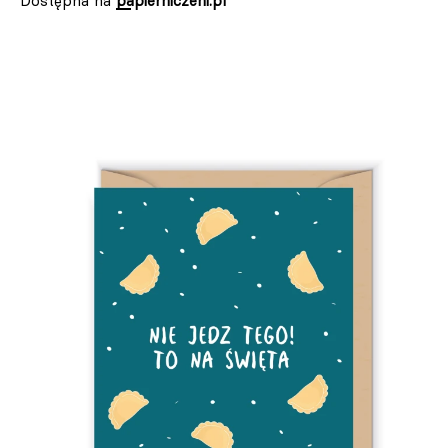
Dostępna na
papierniczeni.pl