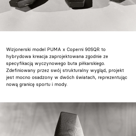
Wizjonerski model PUMA x Coperni 90SQR to
hybrydowa kreacja zaprojektowana zgodnie ze
specyfikacją wyczynowego buta piłkarskiego.
Zdefiniowany przez swój strukturalny wygląd, projekt
jest mocno osadzony w dwóch światach, reprezentując
nową granicę sportu i mody.