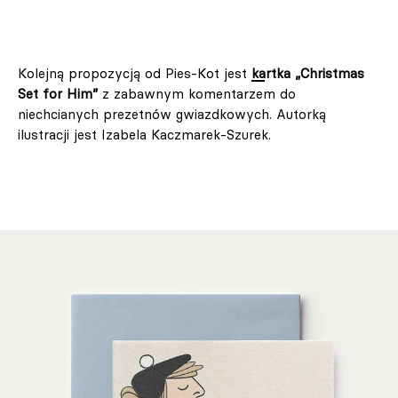
Kolejną propozycją od Pies-Kot jest
kartka „Christmas
Set for Him”
z zabawnym komentarzem do
niechcianych prezetnów gwiazdkowych. Autorką
ilustracji jest Izabela Kaczmarek-Szurek.