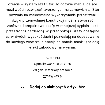
ofercie – system szaf Stor. To gotowe meble, dające
możliwości rozwiązań tworzonych na zamówienie. Stor
pozwala na maksymalne wykorzystanie przestrzeni:
dzięki przemyślanej konstrukcji można stworzyć
zarówno kompaktową szafę w mniejszej sypialni, jak i
przestronną garderobę w przedpokoju. Szafy dostępne
są w dwóch wysokościach i pozwalają na dopasowanie
do każdego wnętrza, a specjalne panele maskujące dają
efekt zabudowy na wymiar.
Autor:
PM
Opublikowano: 18.02.2025
Zdjęcia: materiały prasowe
https://vox.pl
Dodaj do ulubionych artykułów