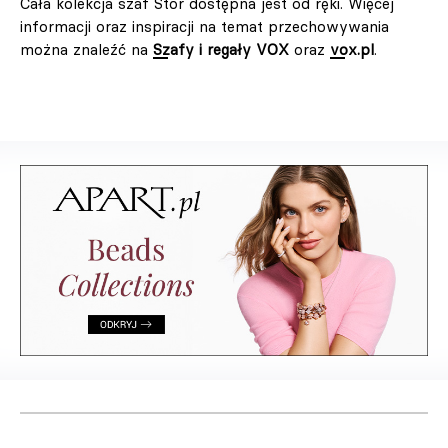
Cała kolekcja szaf Stor dostępna jest od ręki. Więcej
informacji oraz inspiracji na temat przechowywania
można znaleźć na
Szafy i regały VOX
oraz
vox.pl
.