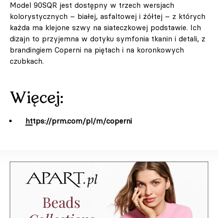
Model 90SQR jest dostępny w trzech wersjach
kolorystycznych – białej, asfaltowej i żółtej – z których
każda ma klejone szwy na siateczkowej podstawie. Ich
dizajn to przyjemna w dotyku symfonia tkanin i detali, z
brandingiem Coperni na piętach i na koronkowych
czubkach.
Więcej:
https://prm.com/pl/m/coperni