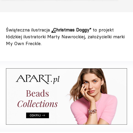
Świąteczna ilustracja
„Christmas Doggy”
to projekt
łódzkiej ilustratorki Marty Nawrockiej, założycielki marki
My Own Freckle.