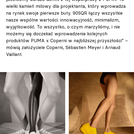
wielki kamień milowy dla projektanta, który wprowadza
na rynek swoje pierwsze buty. 90SQR łączy wszystkie
nasze wspólne wartości: innowacyjność, minimalizm,
wyjątkowość. To wszystko, o czym marzyliśmy, i nie
możemy się doczekać wprowadzenia kolejnych
produktów PUMA x Coperni w najbliższej przyszłości” –
mówią założyciele Coperni, Sébastien Meyer i Arnaud
Vaillant.