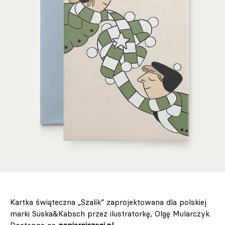
Kartka świąteczna „Szalik” zaprojektowana dla polskiej
marki Suska&Kabsch przez ilustratorkę, Olgę Mularczyk.