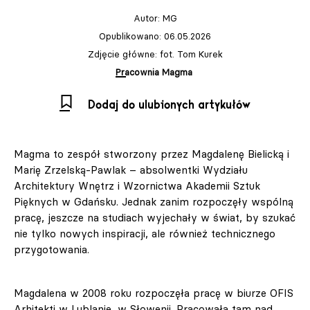
Autor:
MG
Opublikowano: 06.05.2026
Zdjęcie główne: fot. Tom Kurek
Pracownia Magma
Dodaj do ulubionych artykułów
Magma to zespół stworzony przez Magdalenę Bielicką i
Marię Zrzelską-Pawlak – absolwentki Wydziału
Architektury Wnętrz i Wzornictwa Akademii Sztuk
Pięknych w Gdańsku. Jednak zanim rozpoczęły wspólną
pracę, jeszcze na studiach wyjechały w świat, by szukać
nie tylko nowych inspiracji, ale również technicznego
przygotowania.
Magdalena w 2008 roku rozpoczęła pracę w biurze OFIS
Arhitekti w Lublanie, w Słowenii. Pracowała tam nad