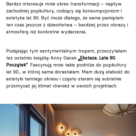
Bardzo interesuje mnie okres transformacji – napływ
zachodniej popkultury, rodzący się konsumpcjonizm i
estetyka lat 90. Być może dlatego, że sama pamiętam
ten czas jeszcze z dzieciństwa – bardziej przez obrazy i
atmosferę niż konkretne wydarzenia.
Podążając tym sentymentalnym tropem, przeczytałam
też ostatnio książkę Anny Gacek
„Ekstaza. Lata 90.
Początek”
. Fascynują mnie takie podróże do popkultury
lat 90., w której sama dorastałam. Mam dużą słabość do
estetyki tamtego okresu i często staram się subtelnie
przemycać jej klimat również w swoich projektach.