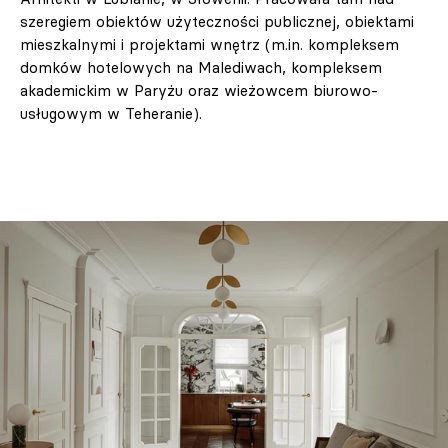
szeregiem obiektów użyteczności publicznej, obiektami
mieszkalnymi i projektami wnętrz (m.in. kompleksem
domków hotelowych na Malediwach, kompleksem
akademickim w Paryżu oraz wieżowcem biurowo-
usługowym w Teheranie).