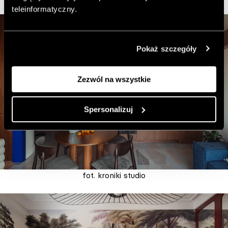
teleinformatyczny.
Pokaż szczegóły
Zezwól na wszystkie
Spersonalizuj
fot. kroniki studio