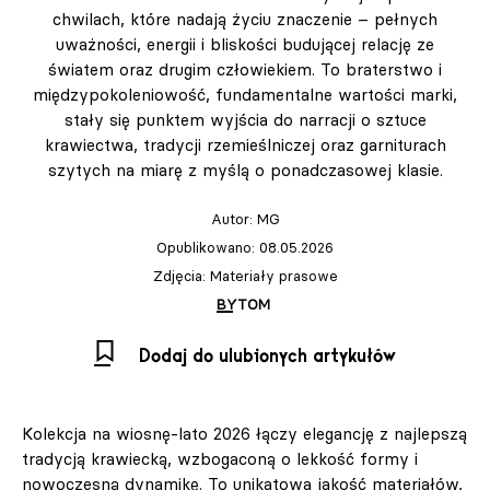
chwilach, które nadają życiu znaczenie – pełnych
uważności, energii i bliskości budującej relację ze
światem oraz drugim człowiekiem. To braterstwo i
międzypokoleniowość, fundamentalne wartości marki,
stały się punktem wyjścia do narracji o sztuce
krawiectwa, tradycji rzemieślniczej oraz garniturach
szytych na miarę z myślą o ponadczasowej klasie.
Autor:
MG
Opublikowano: 08.05.2026
Zdjęcia: Materiały prasowe
BYTOM
Dodaj do ulubionych artykułów
Kolekcja na wiosnę-lato 2026 łączy elegancję z najlepszą
tradycją krawiecką, wzbogaconą o lekkość formy i
nowoczesną dynamikę. To unikatowa jakość materiałów,