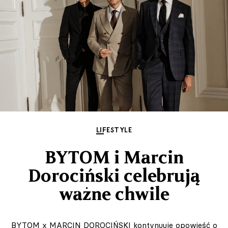
LIFESTYLE
BYTOM i Marcin
Dorociński celebrują
ważne chwile
BYTOM x MARCIN DOROCIŃSKI kontynuuje opowieść o