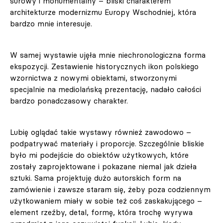
surowy i monumentalny – bliski charakterem
architekturze modernizmu Europy Wschodniej, która
bardzo mnie interesuje.
W samej wystawie ujęła mnie niechronologiczna forma
ekspozycji. Zestawienie historycznych ikon polskiego
wzornictwa z nowymi obiektami, stworzonymi
specjalnie na mediolańską prezentację, nadało całości
bardzo ponadczasowy charakter.
Lubię oglądać takie wystawy również zawodowo –
podpatrywać materiały i proporcje. Szczególnie bliskie
było mi podejście do obiektów użytkowych, które
zostały zaprojektowane i pokazane niemal jak dzieła
sztuki. Sama projektuję dużo autorskich form na
zamówienie i zawsze staram się, żeby poza codziennym
użytkowaniem miały w sobie też coś zaskakującego –
element rzeźby, detal, formę, która trochę wyrywa