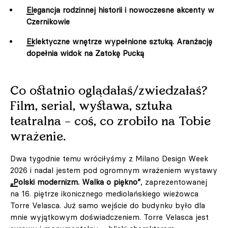
Elegancja rodzinnej historii i nowoczesne akcenty w
Czernikowie
Eklektyczne wnętrze wypełnione sztuką. Aranżację
dopełnia widok na Zatokę Pucką
Co ostatnio oglądałaś/zwiedzałaś?
Film, serial, wystawa, sztuka
teatralna – coś, co zrobiło na Tobie
wrażenie.
Dwa tygodnie temu wróciłyśmy z Milano Design Week
2026 i nadal jestem pod ogromnym wrażeniem wystawy
„Polski modernizm. Walka o piękno”
, zaprezentowanej
na 16. piętrze ikonicznego mediolańskiego wieżowca
Torre Velasca. Już samo wejście do budynku było dla
mnie wyjątkowym doświadczeniem. Torre Velasca jest