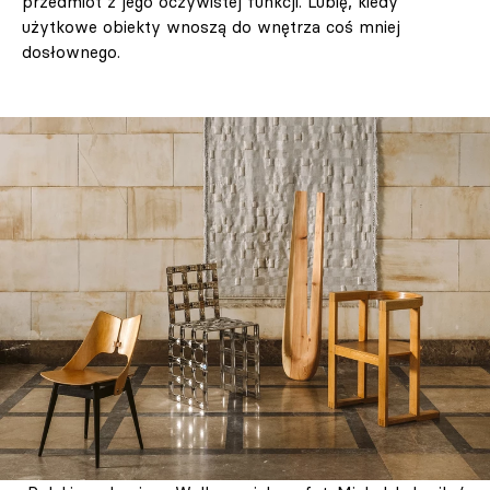
przedmiot z jego oczywistej funkcji. Lubię, kiedy
użytkowe obiekty wnoszą do wnętrza coś mniej
dosłownego.