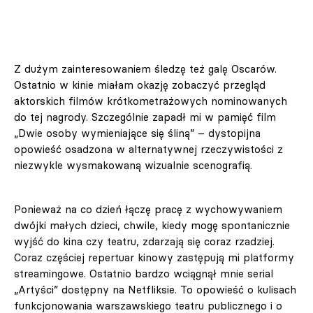
Z dużym zainteresowaniem śledzę też galę Oscarów.
Ostatnio w kinie miałam okazję zobaczyć przegląd
aktorskich filmów krótkometrażowych nominowanych
do tej nagrody. Szczególnie zapadł mi w pamięć film
„Dwie osoby wymieniające się śliną” – dystopijna
opowieść osadzona w alternatywnej rzeczywistości z
niezwykle wysmakowaną wizualnie scenografią.
Ponieważ na co dzień łączę pracę z wychowywaniem
dwójki małych dzieci, chwile, kiedy mogę spontanicznie
wyjść do kina czy teatru, zdarzają się coraz rzadziej.
Coraz częściej repertuar kinowy zastępują mi platformy
streamingowe. Ostatnio bardzo wciągnął mnie serial
„Artyści” dostępny na Netfliksie. To opowieść o kulisach
funkcjonowania warszawskiego teatru publicznego i o