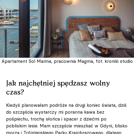
Apartament Sol Marina, pracownia Magma, fot. kroniki studio
Jak najchętniej spędzasz wolny
czas?
Kiedyś planowałam podróże na drugi koniec świata, dziś
do szczęścia wystarczy mi poranna kawa bez
pośpiechu, trochę słońca i spacer z dziećmi po
pobliskim lesie. Mam szczęście mieszkać w Gdyni, blisko
morza i Trójmiejskiego Parku Krajobrazowego, dlatego