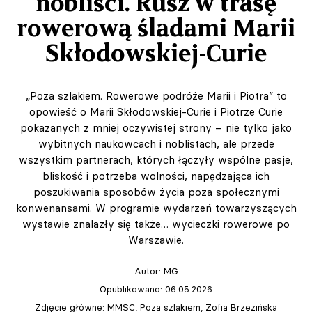
nobliści. Rusz w trasę
rowerową śladami Marii
Skłodowskiej-Curie
„Poza szlakiem. Rowerowe podróże Marii i Piotra” to
opowieść o Marii Skłodowskiej-Curie i Piotrze Curie
pokazanych z mniej oczywistej strony – nie tylko jako
wybitnych naukowcach i noblistach, ale przede
wszystkim partnerach, których łączyły wspólne pasje,
bliskość i potrzeba wolności, napędzająca ich
poszukiwania sposobów życia poza społecznymi
konwenansami. W programie wydarzeń towarzyszących
wystawie znalazły się także… wycieczki rowerowe po
Warszawie.
Autor:
MG
Opublikowano: 06.05.2026
Zdjęcie główne: MMSC, Poza szlakiem, Zofia Brzezińska