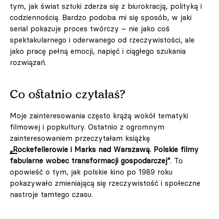
tym, jak świat sztuki zderza się z biurokracją, polityką i
codziennością. Bardzo podoba mi się sposób, w jaki
serial pokazuje proces twórczy – nie jako coś
spektakularnego i oderwanego od rzeczywistości, ale
jako pracę pełną emocji, napięć i ciągłego szukania
rozwiązań.
Co ostatnio czytałaś?
Moje zainteresowania często krążą wokół tematyki
filmowej i popkultury. Ostatnio z ogromnym
zainteresowaniem przeczytałam książkę
„Rockefellerowie i Marks nad Warszawą. Polskie filmy
fabularne wobec transformacji gospodarczej”
. To
opowieść o tym, jak polskie kino po 1989 roku
pokazywało zmieniającą się rzeczywistość i społeczne
nastroje tamtego czasu.