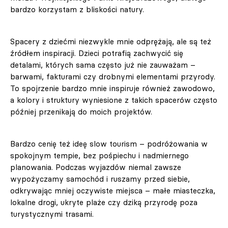
bardzo korzystam z bliskości natury.
Spacery z dziećmi niezwykle mnie odprężają, ale są też
źródłem inspiracji. Dzieci potrafią zachwycić się
detalami, których sama często już nie zauważam –
barwami, fakturami czy drobnymi elementami przyrody.
To spojrzenie bardzo mnie inspiruje również zawodowo,
a kolory i struktury wyniesione z takich spacerów często
później przenikają do moich projektów.
Bardzo cenię też ideę slow tourism – podróżowania w
spokojnym tempie, bez pośpiechu i nadmiernego
planowania. Podczas wyjazdów niemal zawsze
wypożyczamy samochód i ruszamy przed siebie,
odkrywając mniej oczywiste miejsca – małe miasteczka,
lokalne drogi, ukryte plaże czy dziką przyrodę poza
turystycznymi trasami.