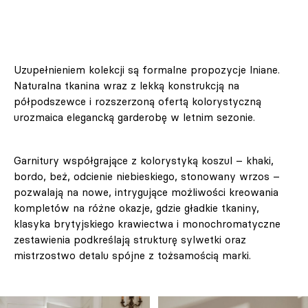
Uzupełnieniem kolekcji są formalne propozycje lniane.
Naturalna tkanina wraz z lekką konstrukcją na
półpodszewce i rozszerzoną ofertą kolorystyczną
urozmaica elegancką garderobę w letnim sezonie.
Garnitury współgrające z kolorystyką koszul – khaki,
bordo, beż, odcienie niebieskiego, stonowany wrzos –
pozwalają na nowe, intrygujące możliwości kreowania
kompletów na różne okazje, gdzie gładkie tkaniny,
klasyka brytyjskiego krawiectwa i monochromatyczne
zestawienia podkreślają strukturę sylwetki oraz
mistrzostwo detalu spójne z tożsamością marki.