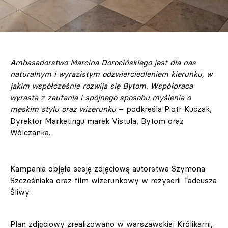
Ambasadorstwo Marcina Dorocińskiego jest dla nas
naturalnym i wyrazistym odzwierciedleniem kierunku, w
jakim współcześnie rozwija się Bytom. Współpraca
wyrasta z zaufania i spójnego sposobu myślenia o
męskim stylu oraz wizerunku
– podkreśla Piotr Kuczak,
Dyrektor Marketingu marek Vistula, Bytom oraz
Wólczanka.
Kampania objęła sesję zdjęciową autorstwa Szymona
Szcześniaka oraz film wizerunkowy w reżyserii Tadeusza
Śliwy.
Plan zdjęciowy zrealizowano w warszawskiej Królikarni,