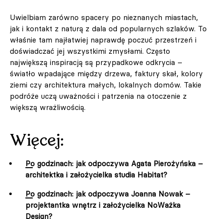
Uwielbiam zarówno spacery po nieznanych miastach,
jak i kontakt z naturą z dala od popularnych szlaków. To
właśnie tam najłatwiej naprawdę poczuć przestrzeń i
doświadczać jej wszystkimi zmysłami. Często
największą inspiracją są przypadkowe odkrycia –
światło wpadające między drzewa, faktury skał, kolory
ziemi czy architektura małych, lokalnych domów. Takie
podróże uczą uważności i patrzenia na otoczenie z
większą wrażliwością.
Więcej:
Po godzinach: jak odpoczywa Agata Pierożyńska –
architektka i założycielka studia Habitat?
Po godzinach: jak odpoczywa Joanna Nowak –
projektantka wnętrz i założycielka NoWażka
Design?