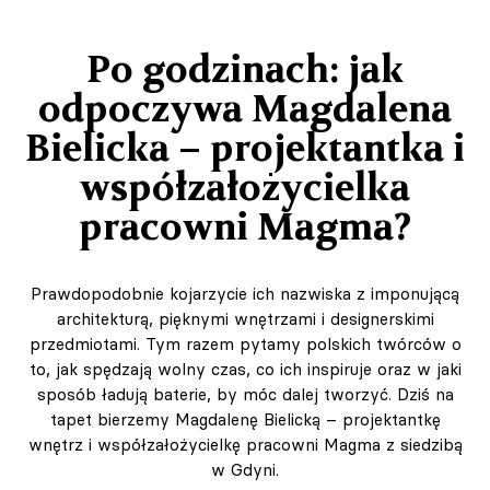
Po godzinach: jak
odpoczywa Magdalena
Bielicka – projektantka i
współzałożycielka
pracowni Magma?
Prawdopodobnie kojarzycie ich nazwiska z imponującą
architekturą, pięknymi wnętrzami i designerskimi
przedmiotami. Tym razem pytamy polskich twórców o
to, jak spędzają wolny czas, co ich inspiruje oraz w jaki
sposób ładują baterie, by móc dalej tworzyć. Dziś na
tapet bierzemy Magdalenę Bielicką – projektantkę
wnętrz i współzałożycielkę pracowni Magma z siedzibą
w Gdyni.