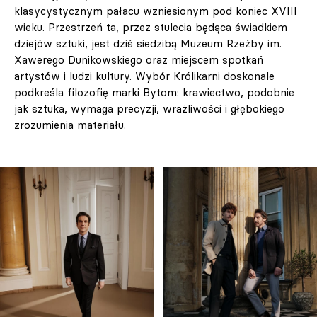
klasycystycznym pałacu wzniesionym pod koniec XVIII
wieku. Przestrzeń ta, przez stulecia będąca świadkiem
dziejów sztuki, jest dziś siedzibą Muzeum Rzeźby im.
Xawerego Dunikowskiego oraz miejscem spotkań
artystów i ludzi kultury. Wybór Królikarni doskonale
podkreśla filozofię marki Bytom: krawiectwo, podobnie
jak sztuka, wymaga precyzji, wrażliwości i głębokiego
zrozumienia materiału.