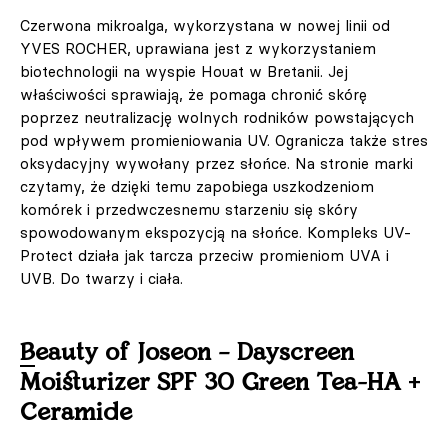
Czerwona mikroalga, wykorzystana w nowej linii od
YVES ROCHER, uprawiana jest z wykorzystaniem
biotechnologii na wyspie Houat w Bretanii. Jej
właściwości sprawiają, że pomaga chronić skórę
poprzez neutralizację wolnych rodników powstających
pod wpływem promieniowania UV. Ogranicza także stres
oksydacyjny wywołany przez słońce. Na stronie marki
czytamy, że dzięki temu zapobiega uszkodzeniom
komórek i przedwczesnemu starzeniu się skóry
spowodowanym ekspozycją na słońce. Kompleks UV-
Protect działa jak tarcza przeciw promieniom UVA i
UVB. Do twarzy i ciała.
Beauty of Joseon – Dayscreen
Moisturizer SPF 30 Green Tea-HA +
Ceramide