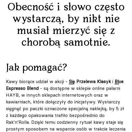
Obecność i słowo często
wystarczą, by nikt nie
musiał mierzyć się z
chorobą samotnie.
Jak pomagać?
Kawy biorące udział w akcji -
Się Przelewa Klasyk
i
Blue
Espresso Blend
- są dostępne w sklepie online palarni
HAYB, w innych sklepach internetowych oraz w
kawiarniach, które dołączyły do inicjatywy. Wystarczy
sięgnąć po paczki oznaczone specjalną naklejką, by 5 zł
z każdego opakowania trafiło bezpośrednio do
Rak’n’Rolla. Dzięki temu codzienny rytuał kawy staje się
prostym sposobem na wsparcie osób w trakcie leczenia