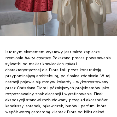
Istotnym elementem wystawy jest także zaplecze
rzemiosła
haute couture
. Pokazano proces powstawania
sylwetki: od makiet krawieckich
toiles
i
charakterystycznej dla Diora linii, przez konstrukcję
przypominającą architekturę, po finalne zdobienia. W tej
narracji pojawia się motyw kokardy - wykorzystywany
przez Christiana Diora i późniejszych projektantów jako
rozpoznawalny znak elegancji i wyrafinowania. Finał
ekspozycji stanowi rozbudowany przegląd akcesoriów:
kapeluszy, torebek, rękawiczek, butów i perfum, które
współtworzą garderobę klientek Diora od kilku dekad.