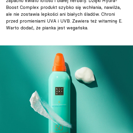
zapachu kwiatu lotosu i białej herbaty. Dzięki Hydra-
Boost Complex produkt szybko się wchłania, nawilża,
ale nie zostawia lepkości ani białych śladów. Chroni
przed promieniami UVA i UVB. Zawiera też witaminę E.
Warto dodać, że pianka jest wegańska.