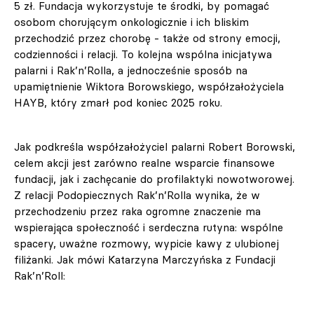
5 zł. Fundacja wykorzystuje te środki, by pomagać
osobom chorującym onkologicznie i ich bliskim
przechodzić przez chorobę - także od strony emocji,
codzienności i relacji. To kolejna wspólna inicjatywa
palarni i Rak’n’Rolla, a jednocześnie sposób na
upamiętnienie Wiktora Borowskiego, współzałożyciela
HAYB, który zmarł pod koniec 2025 roku.
Jak podkreśla współzałożyciel palarni Robert Borowski,
celem akcji jest zarówno realne wsparcie finansowe
fundacji, jak i zachęcanie do profilaktyki nowotworowej.
Z relacji Podopiecznych Rak’n’Rolla wynika, że w
przechodzeniu przez raka ogromne znaczenie ma
wspierająca społeczność i serdeczna rutyna: wspólne
spacery, uważne rozmowy, wypicie kawy z ulubionej
filiżanki. Jak mówi Katarzyna Marczyńska z Fundacji
Rak’n’Roll: