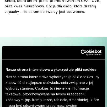
Shield, która chroni przed promieniowaniem UVA i UVB,
oraz kwas hialuronowy. Opcja dla osób, które drażnią
zapachy – to serum do twarzy jest bezwonne.
Nasza strona internetowa wykorzystuje pliki cookies
Nasza strona internetowa wykorzystuje pliki cookies, by
zapewnić ci najlepsze doświadczenia związane z jej
wykorzystaniem. Cookies to niewielkie informacje
tekstowe, przechowywane na twoim urządzeniu
końcowym (np. komputerze, tablecie, smartfonie), które
mogą być odczytywane przez nasz system