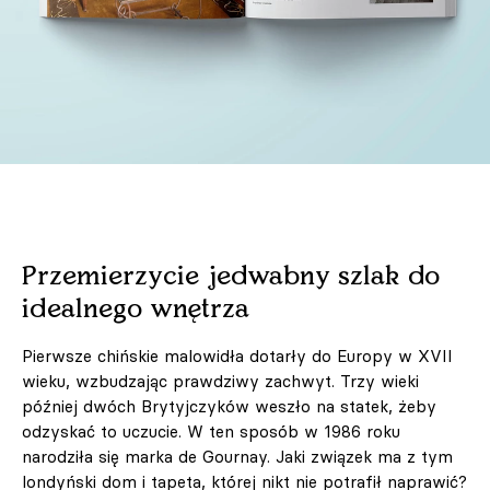
Przemierzycie jedwabny szlak do
idealnego wnętrza
Pierwsze chińskie malowidła dotarły do Europy w XVII
wieku, wzbudzając prawdziwy zachwyt. Trzy wieki
później dwóch Brytyjczyków weszło na statek, żeby
odzyskać to uczucie. W ten sposób w 1986 roku
narodziła się marka de Gournay. Jaki związek ma z tym
londyński dom i tapeta, której nikt nie potrafił naprawić?