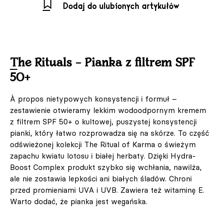
Dodaj do ulubionych artykułów
The Rituals – Pianka z filtrem SPF
50+
À propos nietypowych konsystencji i formuł –
zestawienie otwieramy lekkim wodoodpornym kremem
z filtrem SPF 50+ o kultowej, puszystej konsystencji
pianki, który łatwo rozprowadza się na skórze. To część
odświeżonej kolekcji The Ritual of Karma o świeżym
zapachu kwiatu lotosu i białej herbaty. Dzięki Hydra-
Boost Complex produkt szybko się wchłania, nawilża,
ale nie zostawia lepkości ani białych śladów. Chroni
przed promieniami UVA i UVB. Zawiera też witaminę E.
Warto dodać, że pianka jest wegańska.