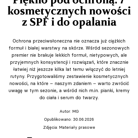
kosmetycznych nowości
z SPF i do opalania
Ochrona przeciwsłoneczna nie oznacza już ciężkich
formuł i białej warstwy na skórze. Wśród sezonowych
premier nie brakuje lekkich formuł, nietypowych, ale
przyjemnych konsystencji i rozwiązań, które znacznie
łatwiej niż jeszcze kilka lat temu włączyć do letniej
rutyny. Przygotowaliśmy zestawienie kosmetycznych
nowości, na które – naszym zdaniem – warto zwrócić
uwagę w tym sezonie, a wśród nich m.in. pianki, kremy
do ciała i serum do twarzy.
Autor:
MG
Opublikowano: 30.06.2026
Zdjęcia: Materiały prasowe