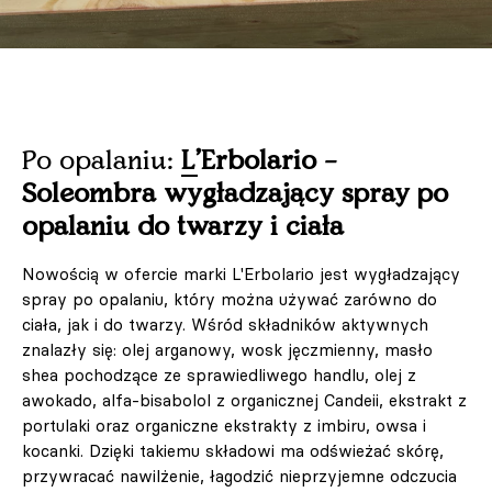
Po opalaniu:
L'Erbolario –
Soleombra wygładzający spray po
opalaniu do twarzy i ciała
Nowością w ofercie marki L'Erbolario jest wygładzający
spray po opalaniu, który można używać zarówno do
ciała, jak i do twarzy. Wśród składników aktywnych
znalazły się: olej arganowy, wosk jęczmienny, masło
shea pochodzące ze sprawiedliwego handlu, olej z
awokado, alfa-bisabolol z organicznej Candeii, ekstrakt z
portulaki oraz organiczne ekstrakty z imbiru, owsa i
kocanki. Dzięki takiemu składowi ma odświeżać skórę,
przywracać nawilżenie, łagodzić nieprzyjemne odczucia