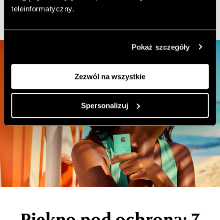
teleinformatyczny.
Pokaż szczegóły
Zezwól na wszystkie
Spersonalizuj
Piękno pod ochroną: 7