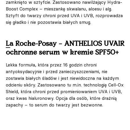
zamknięto w sztyfcie. Zastosowano nawilżający Hydra-
Boost Complex – mieszankę skwalanu, aloesu i alg.
Sztyft do twarzy chroni przed UVA i UVB, rozprowadza
się gładko i nie pozostawia białych smug.
La Roche-Posay – ANTHELIOS UVAIR
ochronne serum w kremie SPF50+
Lekka formuła, która przez 16 godzin chroni
antyoksydacyjnie i przed zanieczyszczeniami, nie
zostawia białych śladów i jest niewidoczna na każdym
odcieniu skóry. Zastosowano tu m.in. technologię Cell-Ox
Shield, która chroni przed promieniowaniem UVA i UVB,
oraz kwas hialuronowy. Opcja dla osób, które drażnią
zapachy – to serum do twarzy jest bezwonne.