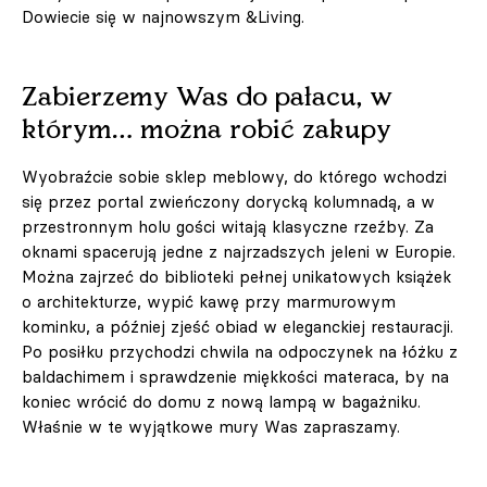
Dowiecie się w najnowszym &Living.
Zabierzemy Was do pałacu, w
którym… można robić zakupy
Wyobraźcie sobie sklep meblowy, do którego wchodzi
się przez portal zwieńczony dorycką kolumnadą, a w
przestronnym holu gości witają klasyczne rzeźby. Za
oknami spacerują jedne z najrzadszych jeleni w Europie.
Można zajrzeć do biblioteki pełnej unikatowych książek
o architekturze, wypić kawę przy marmurowym
kominku, a później zjeść obiad w eleganckiej restauracji.
Po posiłku przychodzi chwila na odpoczynek na łóżku z
baldachimem i sprawdzenie miękkości materaca, by na
koniec wrócić do domu z nową lampą w bagażniku.
Właśnie w te wyjątkowe mury Was zapraszamy.