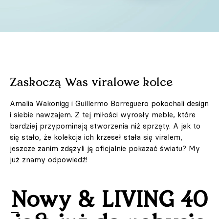
Zaskoczą Was viralowe kolce
Amalia Wakonigg i Guillermo Borreguero pokochali design
i siebie nawzajem. Z tej miłości wyrosły meble, które
bardziej przypominają stworzenia niż sprzęty. A jak to
się stało, że kolekcja ich krzeseł stała się viralem,
jeszcze zanim zdążyli ją oficjalnie pokazać światu? My
już znamy odpowiedź!
Nowy & LIVING 40