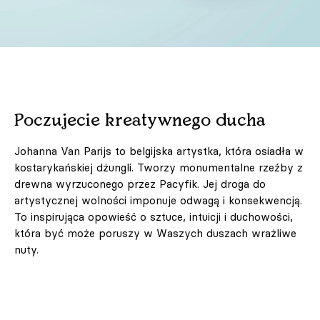
Poczujecie kreatywnego ducha
Johanna Van Parijs to belgijska artystka, która osiadła w
kostarykańskiej dżungli. Tworzy monumentalne rzeźby z
drewna wyrzuconego przez Pacyfik. Jej droga do
artystycznej wolności imponuje odwagą i konsekwencją.
To inspirująca opowieść o sztuce, intuicji i duchowości,
która być może poruszy w Waszych duszach wrażliwe
nuty.