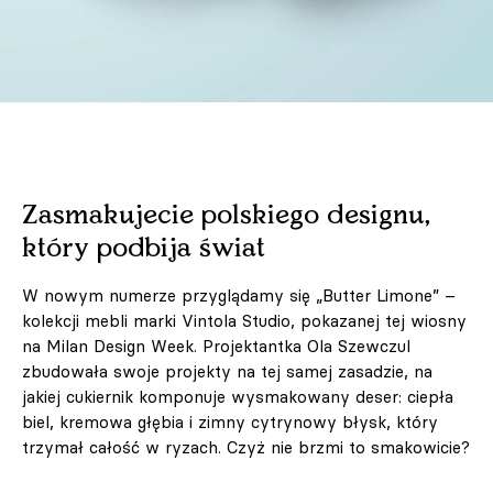
Zasmakujecie polskiego designu,
który podbija świat
W nowym numerze przyglądamy się „Butter Limone” –
kolekcji mebli marki Vintola Studio, pokazanej tej wiosny
na Milan Design Week. Projektantka Ola Szewczul
zbudowała swoje projekty na tej samej zasadzie, na
jakiej cukiernik komponuje wysmakowany deser: ciepła
biel, kremowa głębia i zimny cytrynowy błysk, który
trzymał całość w ryzach. Czyż nie brzmi to smakowicie?