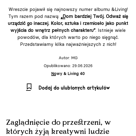
Wreszcie pojawił się najnowszy numer albumu &Living!
Tym razem pod nazwą:
„Dom bardziej Twój. Odważ się
urządzić go inaczej. Kolor, sztuka i rzemiosło jako punkt
wyjścia do wnętrz pełnych charakteru”
. Istnieje wiele
powodów, dla których warto po niego sięgnąć.
Przedstawiamy kilka najważniejszych z nich!
Autor:
MG
Opublikowano: 29.06.2026
Nowy & Living 40
Dodaj do ulubionych artykułów
Zaglądnięcie do przestrzeni, w
których żyją kreatywni ludzie