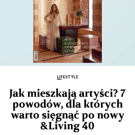
LIFESTYLE
Jak mieszkają artyści? 7
powodów, dla których
warto sięgnąć po nowy
&Living 40