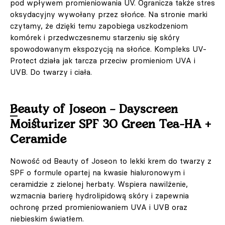
pod wpływem promieniowania UV. Ogranicza także stres
oksydacyjny wywołany przez słońce. Na stronie marki
czytamy, że dzięki temu zapobiega uszkodzeniom
komórek i przedwczesnemu starzeniu się skóry
spowodowanym ekspozycją na słońce. Kompleks UV-
Protect działa jak tarcza przeciw promieniom UVA i
UVB. Do twarzy i ciała.
Beauty of Joseon – Dayscreen
Moisturizer SPF 30 Green Tea-HA +
Ceramide
Nowość od Beauty of Joseon to lekki krem do twarzy z
SPF o formule opartej na kwasie hialuronowym i
ceramidzie z zielonej herbaty. Wspiera nawilżenie,
wzmacnia barierę hydrolipidową skóry i zapewnia
ochronę przed promieniowaniem UVA i UVB oraz
niebieskim światłem.